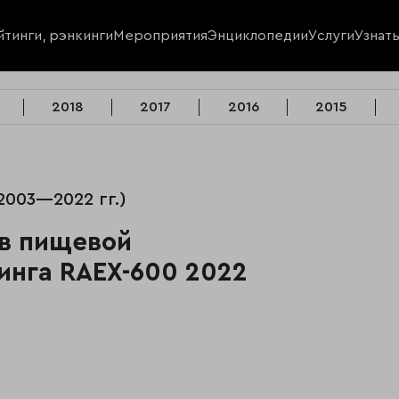
йтинги, рэнкинги
Мероприятия
Энциклопедии
Услуги
Узнат
2018
2017
2016
2015
003—2022 гг.)
 в пищевой
инга RAEX-600 2022