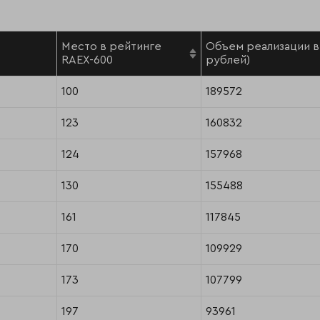
Место в рейтинге
Объем реализации в 
RAEX-600
рублей)
100
189572
123
160832
124
157968
130
155488
161
117845
170
109929
173
107799
197
93961