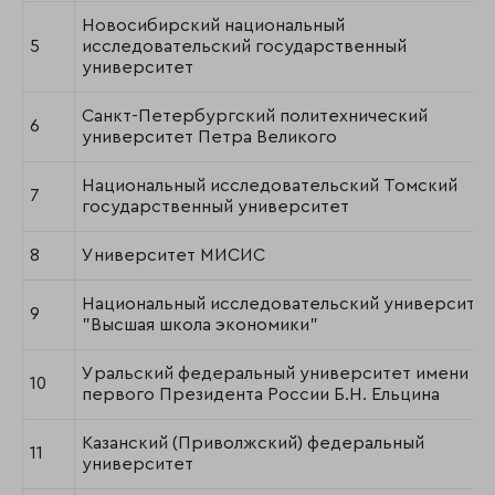
Новосибирский национальный
5
исследовательский государственный
университет
Санкт-Петербургский политехнический
6
университет Петра Великого
Национальный исследовательский Томский
7
государственный университет
8
Университет МИСИС
Национальный исследовательский университет
9
"Высшая школа экономики"
Уральский федеральный университет имени
10
первого Президента России Б.Н. Ельцина
Казанский (Приволжский) федеральный
11
университет