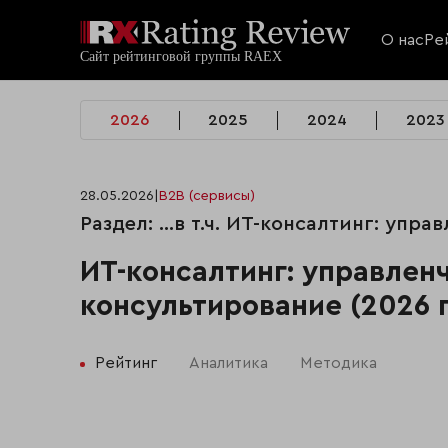
О нас
Ре
2026
2025
2024
2023
28.05.2026
|
B2B (сервисы)
Раздел: …в т.ч. ИТ-консалтинг: упра
ИТ-консалтинг: управлен
консультирование (2026 
Рейтинг
Аналитика
Методика