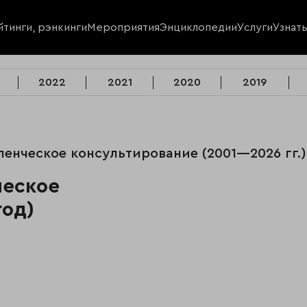
йтинги, рэнкинги
Мероприятия
Энциклопедии
Услуги
Узнат
2022
2021
2020
2019
вленческое консультирование (2001—2026 гг.)
ческое
год)