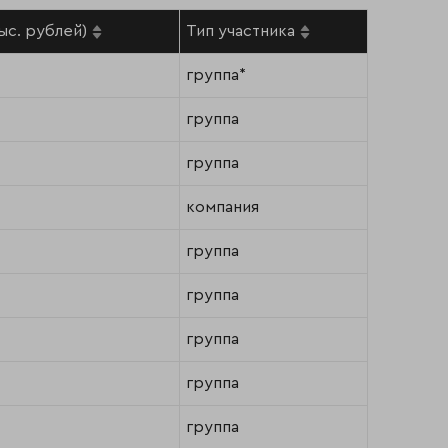
ыс. рублей)
Тип участника
группа*
группа
группа
компания
группа
группа
группа
группа
группа