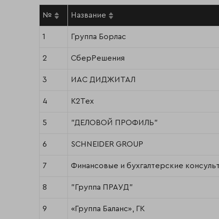
№
Название
1
Группа Борлас
2
СберРешения
3
ИАС ДИДЖИТАЛ
4
К2Тех
5
"ДЕЛОВОЙ ПРОФИЛЬ"
6
SCHNEIDER GROUP
7
Финансовые и бухгалтерские консульт
8
"Группа ПРАУД"
9
«Группа Баланс», ГК