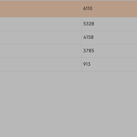
6110
5328
4158
3785
913