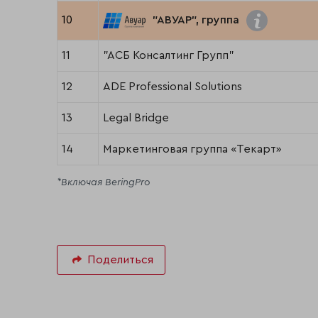
10
"АВУАР", группа
11
"АСБ Консалтинг Групп"
12
ADE Professional Solutions
13
Legal Bridge
14
Маркетинговая группа «Текарт»
*Включая BeringPro
Поделиться