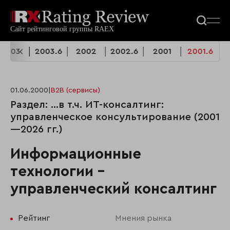
2003
2003.6
2002
2002.6
2001
2001.6
01.06.2000
|
B2B (сервисы)
Раздел: …в т.ч. ИТ-консалтинг:
управленческое консультирование (2001
—2026 гг.)
Информационные
технологии -
управленческий консалтинг
Рейтинг
Мнения рынка