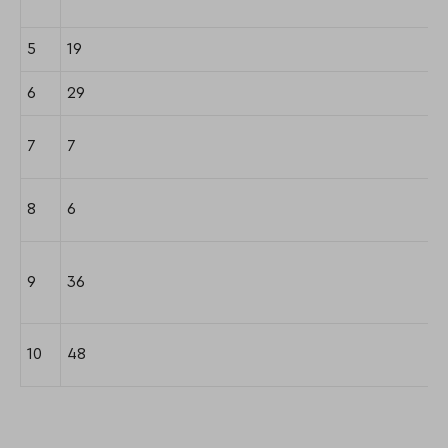
5
19
6
29
7
7
8
6
9
36
10
48