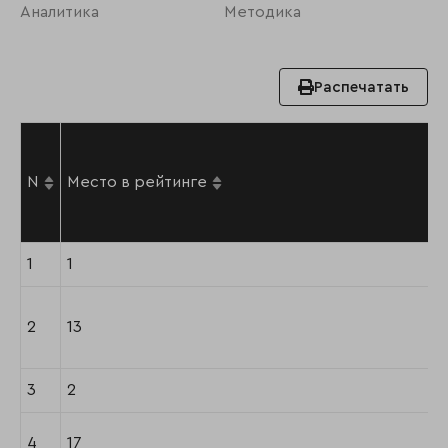
Аналитика
Методика
Распечатать
N
Место в рейтинге
1
1
2
13
3
2
4
17