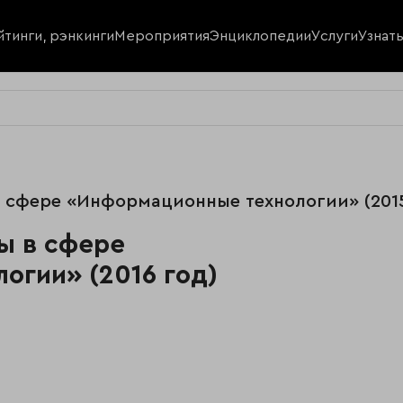
йтинги, рэнкинги
Мероприятия
Энциклопедии
Услуги
Узнат
в сфере «Информационные технологии» (2015
ы в сфере
огии» (2016 год)