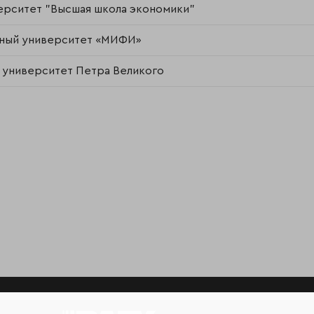
ерситет "Высшая школа экономики"
рный университет «МИФИ»
 университет Петра Великого