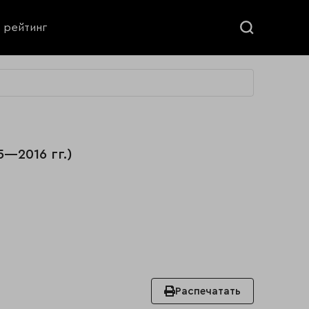
ь рейтинг
—2016 гг.)
Распечатать