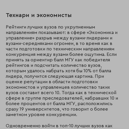
Технари и экономисты
Рейтинги лучших вузов по укрупненным
направлениям показывают: в сфере «Экономика и
управление» разрыв между вузами-лидерами и
вузами-середняками огромен, в то время как в
части подготовки по техническим направлениям
конкуренция между вузами более ощутима. Если
принять за ориентир балл МГУ как победителя
рейтингов и подсчитать количество вузов,
которым удалось набрать хотя бы 10% от балла
лидера, получится следующая картина. При
оценке репутации в области подготовки
экономистов и управленцев количество таких
вузов составит всего 10. Тогда как в технической
сфере в группе преследователей, набравших 10 и
более процентов от балла МГУ, расположились
сразу 19 университетов, что говорит о более
заметном уровне конкуренции.
Одновременно войти в топ-10 лучших вузов как