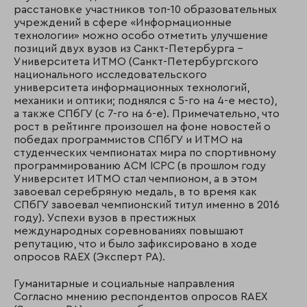
расстановке участников топ-10 образовательных
учреждений в сфере «Информационные
технологии» можно особо отметить улучшение
позиций двух вузов из Санкт-Петербурга –
Университета ИТМО (Санкт-Петербургского
национального исследовательского
университета информационных технологий,
механики и оптики; поднялся с 5-го на 4-е место),
а также СПбГУ (с 7-го на 6-е). Примечательно, что
рост в рейтинге произошел на фоне новостей о
победах программистов СПбГУ и ИТМО на
студенческих чемпионатах мира по спортивному
программированию ACM ICPC (в прошлом году
Университет ИТМО стал чемпионом, а в этом
завоевал серебряную медаль, в то время как
СПбГУ завоевал чемпионский титул именно в 2016
году). Успехи вузов в престижных
международных соревнованиях повышают
репутацию, что и было зафиксировано в ходе
опросов RAEX (Эксперт РА).
Гуманитарные и социальные направления
Согласно мнению респондентов опросов RAEX