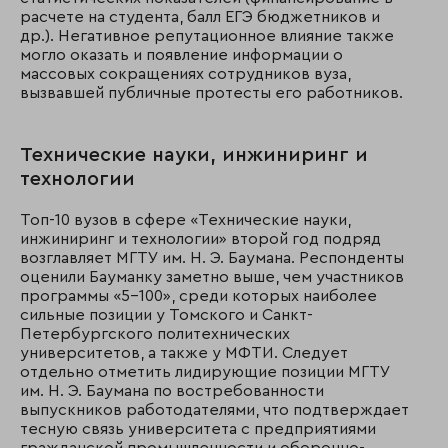
расчете на студента, балл ЕГЭ бюджетников и
др.). Негативное репутационное влияние также
могло оказать и появление информации о
массовых сокращениях сотрудников вуза,
вызвавшей публичные протесты его работников.
Технические науки, инжиниринг и
технологии
Топ-10 вузов в сфере «Технические науки,
инжиниринг и технологии» второй год подряд
возглавляет МГТУ им. Н. Э. Баумана. Респонденты
оценили Бауманку заметно выше, чем участников
программы «5–100», среди которых наиболее
сильные позиции у Томского и Санкт-
Петербургского политехнических
университетов, а также у МФТИ. Следует
отдельно отметить лидирующие позиции МГТУ
им. Н. Э. Баумана по востребованности
выпускников работодателями, что подтверждает
тесную связь университета с предприятиями