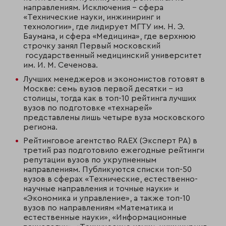
направлениям. Исключения - сфера
«Технические науки, инжиниринг и
технологии», где лидирует МГТУ им. Н. Э.
Баумана, и сфера «Медицина», где верхнюю
строчку занял Первый московский
государственный медицинский университет
им. И. М. Сеченова.
Лучших менеджеров и экономистов готовят в
Москве: семь вузов первой десятки – из
столицы, тогда как в топ-10 рейтинга лучших
вузов по подготовке «технарей»
представлены лишь четыре вуза московского
региона.
Рейтинговое агентство RAEХ (Эксперт РА) в
третий раз подготовило ежегодные рейтинги
репутации вузов по укрупненным
направлениям. Публикуются списки топ-50
вузов в сферах «Технические, естественно-
научные направления и точные науки» и
«Экономика и управление», а также топ-10
вузов по направлениям «Математика и
естественные науки», «Информационные