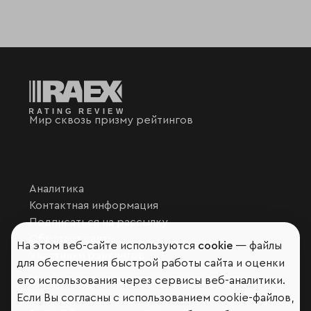
Мир сквозь призму рейтингов
Аналитика
Контактная информация
Подписаться на рассылку
Обратная связь
На этом веб-сайте используются
cookie
— файлы
Участники рэнкингов
для обеспечения быстрой работы сайта и оценки
Мы в социальных сетях и мессенджерах
его использования через сервисы веб-аналитики.
VK
Если Вы согласны с использованием cookie-файлов,