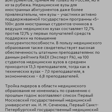
абитуриентов, причем не только из России, но и
из-за рубежа. Медицинские вузы для
иностранных абитуриентов даже более
привлекательны, чем вузы – участники активно
поддерживаемой государством программы «5–
100»: доля иностранных студентов-очников в
ведущих медицинских вузах составляет 12,7%
против 12,1% у первых получателей средств
поддержки на повышение
конкурентоспособности. В пользу медицинского
образования также свидетельствует высокая
обеспеченность штатными преподавателями: по
данным рейтинга RAEX (Эксперт РА), на 100
студентов медицинских вузов в среднем
приходится 13,3 преподавателя, тогда как в
технических вузах – 7,0 преподавателя, в
экономических – 6,8 преподавателей.
Тройка лидеров в области медицинского
образования не изменилась по сравнению с
прошлым годом: возглавляют список Первый
Московский государственный медицинский
университет им. И. М. Сеченова, Первый Санкт-
Петербургский государственный медицинский