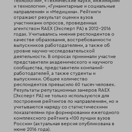
технологии», «Технические науки, инжиниринг
и технологии», «Гуманитарные и социальные
направления» и «Медицина». Рейтинги
отражают результат оценки вузов
участниками опросов, проведенных
агентством RAEX (Эксперт РА) в 2012–2016
годах. Учитывались мнения респондентов о
качестве образования, востребованности
выпускников работодателями, а также об
уровне научно-исследовательской
деятельности. В опросах принимали участие
представители академического и научного
сообщества, представители компаний-
работодателей, а также студенты и
выпускники. Общее количество
респондентов превысило 60 тысяч человек.
Результаты репутационных замеров RAEX
(Эксперт РА) не только используются для
построения рейтингов по направлениям, но и
учитываются наряду со статистическими
показателями при формировании ежегодного
комплексного рейтинга «100 лучших вузов
России» (актуальная версия опубликована в
июне 2016 года).