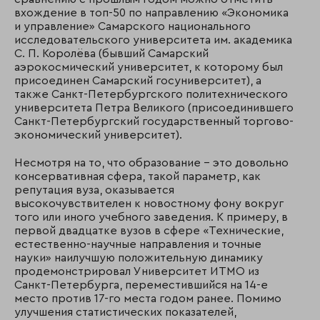
вхождение в топ-50 по направлению «Экономика
и управление» Самарского национального
исследовательского университета им. академика
С. П. Королёва (бывший Самарский
аэрокосмический университет, к которому был
присоединен Самарский госуниверситет), а
также Санкт-Петербургского политехнического
университета Петра Великого (присоединившего
Санкт-Петербургский государственный торгово-
экономический университет).
Несмотря на то, что образование – это довольно
консервативная сфера, такой параметр, как
репутация вуза, оказывается
высокочувствителен к новостному фону вокруг
того или иного учебного заведения. К примеру, в
первой двадцатке вузов в сфере «Технические,
естественно-научные направления и точные
науки» наилучшую положительную динамику
продемонстрировал Университет ИТМО из
Санкт-Петербурга, переместившийся на 14-е
место против 17-го места годом ранее. Помимо
улучшения статистических показателей,