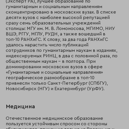
(Эксперт РА), лучшее образование по
гуманитарным и социальным направлениям
сконцентрировано в московских вузах. В списке
десяти вузов с наиболее высокой репутацией
сразу семь образовательных учреждений
столицы: МГУ им. М. В. Ломоносова, МГИМО, НИУ
ВШЭ, РГГУ, МГЛУ, РУДН, а также вошедший в
топ-10 РАНХиГС. К слову, за два года РАНХиГС
удалось нарастить число публикаций
сотрудников по гуманитарным наукам в изданиях,
индексируемых РИНЦ, в два с половиной раза, по
общественным наукам – в полтора. При
доминировании московских вузов в сфере
«Гуманитарные и социальные направления»
географическое разнообразие в топ-10
привнесли только Санкт-Петербург (СПбГУ),
Новосибирск (НГУ) и Екатеринбург (УрФУ).
Медицина
Отечественное медицинское образование
пользуется устойчивым спросом со стороны