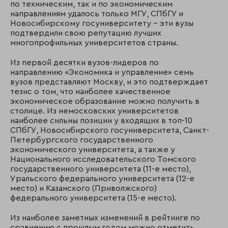
по техническим, так и по экономическим
направлениям удалось только МГУ, СПбГУ и
Новосибирскому госуниверситету – эти вузы
подтвердили свою репутацию лучших
многопрофильных университетов страны.
Из первой десятки вузов-лидеров по
направлению «Экономика и управление» семь
вузов представляют Москву, и это подтверждает
тезис о том, что наиболее качественное
экономическое образование можно получить в
столице. Из немосковских университетов
наиболее сильны позиции у входящих в топ-10
СПбГУ, Новосибирского госуниверситета, Санкт-
Петербургского государственного
экономического университета, а также у
Национального исследовательского Томского
государственного университета (11-е место),
Уральского федерального университета (12-е
место) и Казанского (Приволжского)
федерального университета (15-е место).
Из наиболее заметных изменений в рейтинге по
сравнению с прошлым годом можно отметить