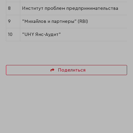
8
Институт проблем предпринимательства
9
"Михайлов и партнеры" (RBI)
10
"UHY Янс-Аудит"
Поделиться