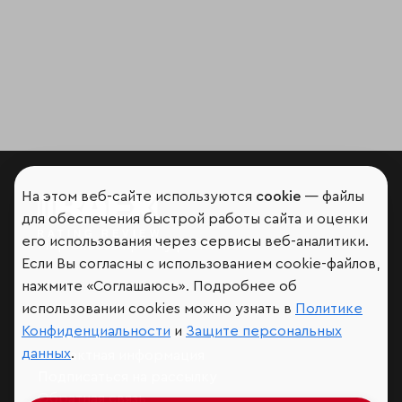
На этом веб-сайте используются
cookie
— файлы
для обеспечения быстрой работы сайта и оценки
его использования через сервисы веб-аналитики.
Мир сквозь призму рейтингов
Если Вы согласны с использованием cookie-файлов,
нажмите «Соглашаюсь». Подробнее об
использовании cookies можно узнать в
Политике
Конфиденциальности
и
Защите персональных
Аналитика
данных
.
Контактная информация
Подписаться на рассылку
Обратная связь