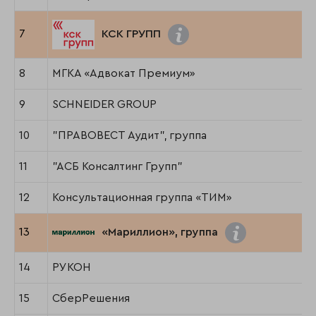
7
КСК ГРУПП
8
МГКА «Адвокат Премиум»
9
SCHNEIDER GROUP
10
"ПРАВОВЕСТ Аудит", группа
11
"АСБ Консалтинг Групп"
12
Консультационная группа «ТИМ»
13
«Мариллион», группа
14
РУКОН
15
СберРешения