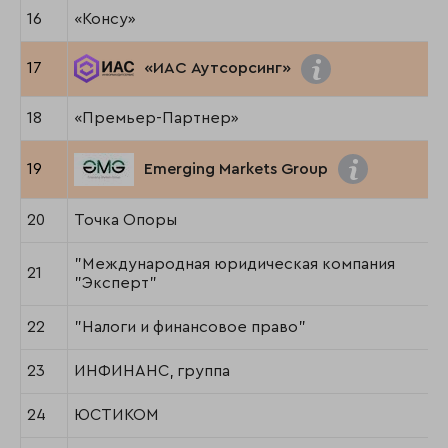
16
«Консу»
17
«ИАС Аутсорсинг»
18
«Премьер-Партнер»
19
Emerging Markets Group
20
Точка Опоры
"Международная юридическая компания
21
"Эксперт"
22
"Налоги и финансовое право"
23
ИНФИНАНС, группа
24
ЮСТИКОМ