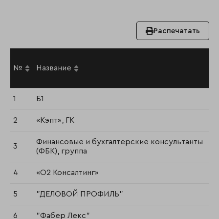
Распечатать
№
Название
1
Б1
2
«Кэпт», ГК
Финансовые и бухгалтерские консультанты
3
(ФБК), группа
4
«О2 Консалтинг»
5
"ДЕЛОВОЙ ПРОФИЛЬ"
6
"Фабер Лекс"