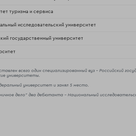
тет туризма и сервиса
альный исследовательский университет
кий государственный университет
рситет
ставлен всего один специализированный вуз - Российский гос
кие университеты.
деральный университет и занял 5 место.
тиничное дело" два дебютанта - Национальный исследователь