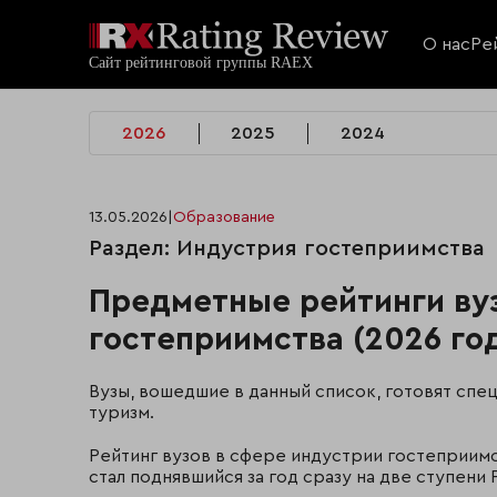
О нас
Ре
2026
2025
2024
13.05.2026
|
Образование
Раздел: Индустрия гостеприимства
Предметные рейтинги вуз
гостеприимства (2026 го
Вузы, вошедшие в данный список, готовят спе
туризм.
Рейтинг вузов в сфере индустрии гостеприимс
стал поднявшийся за год сразу на две ступени Р