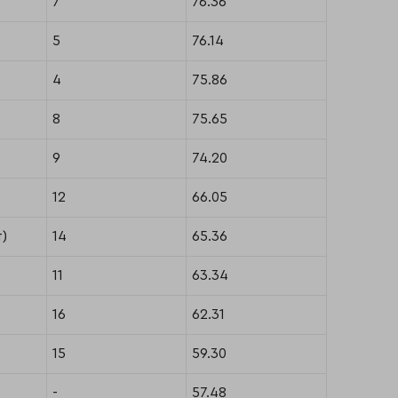
7
76.36
5
76.14
4
75.86
8
75.65
9
74.20
12
66.05
)
14
65.36
11
63.34
16
62.31
15
59.30
-
57.48