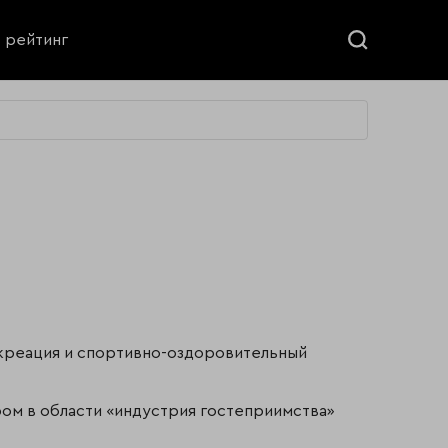
ь рейтинг
рекреация и спортивно-оздоровительный
ром в области «индустрия гостеприимства»