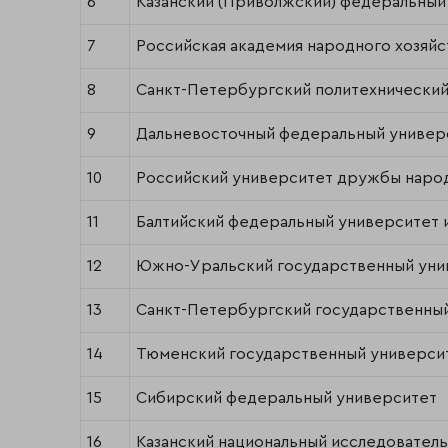
6
Казанский (Приволжский) федеральный
7
Российская академия народного хозяй
8
Санкт-Петербургский политехнический
9
Дальневосточный федеральный универ
10
Российский университет дружбы наро
11
Балтийский федеральный университет 
12
Южно-Уральский государственный унив
13
Санкт-Петербургский государственны
14
Тюменский государственный универси
15
Сибирский федеральный университет
16
Казанский национальный исследовател