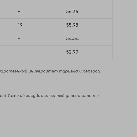
-
56.36
19
55.98
-
54.54
-
52.99
ударственный университет туризма и сервиса.
ский Томский государственный университет и