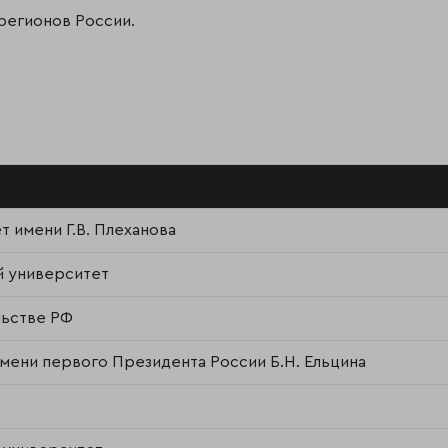
 регионов России.
 имени Г.В. Плеханова
й университет
льстве РФ
мени первого Президента России Б.Н. Ельцина