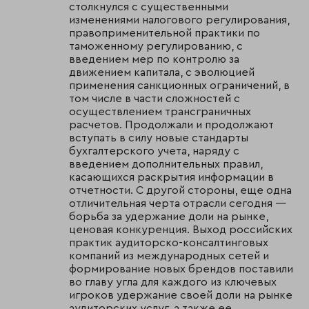
столкнулся с существенными
изменениями налогового регулирования,
правоприменительной практики по
таможенному регулированию, с
введением мер по контролю за
движением капитала, с эволюцией
применения санкционных ограничений, в
том числе в части сложностей с
осуществлением трансграничных
расчетов. Продолжали и продолжают
вступать в силу новые стандарты
бухгалтерского учета, наряду с
введением дополнительных правил,
касающихся раскрытия информации в
отчетности. С другой стороны, еще одна
отличительная черта отрасли сегодня —
борьба за удержание доли на рынке,
ценовая конкуренция. Выход российских
практик аудиторско-консалтинговых
компаний из международных сетей и
формирование новых брендов поставили
во главу угла для каждого из ключевых
игроков удержание своей доли на рынке
аудиторских услуг, а также ее