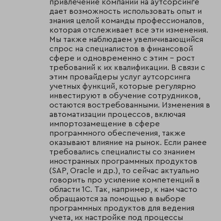
привлечение компании на аутсорсинге
дает возможность использовать опыт и
знания целой команды профессионалов,
которая отслеживает все эти изменения.
Мы также наблюдаем увеличивающийся
спрос на специалистов в финансовой
сфере и одновременно с этим – рост
требований к их квалификации. В связи с
этим провайдеры услуг аутсорсинга
учетных функций, которые регулярно
инвестируют в обучение сотрудников,
остаются востребованными. Изменения в
автоматизации процессов, включая
импортозамещение в сфере
программного обеспечения, также
оказывают влияние на рынок. Если ранее
требовались специалисты со знанием
иностранных программных продуктов
(SAP, Oracle и др.), то сейчас актуально
говорить про усиление компетенций в
области 1С. Так, например, к нам часто
обращаются за помощью в выборе
программных продуктов для ведения
учета, их настройке под процессы