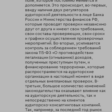
поле, которое постоянно меняется и
дополняется. Это происходит, во-первых,
ввиду наличия двух регуляторов
аудиторской деятельности в лице Банка
России и Министерства финансов РФ,
которые проводят проверки независимо
друг от друга и имеют свои требования,
свои составы проверяющих, свои сроки
и графики осуществления проверочных
мероприятий. Во-вторых, усиливается
контроль за соблюдением требований
закона 115-ФЗ «О противодействии
легализации (отмыванию) доходов,
полученных преступным путем, и
финансированию терроризма», которые
распространяются на аудиторские
организации в настоящий момент в виде
отдельных внеплановых проверок. В-
третьих, большое количество изменений
законодательства оказывают влияние как
на аудиторскую деятельность, так и
непосредственно на клиентов
аудиторско-консалтинговых компаний.
Так, например, за последний год рынок