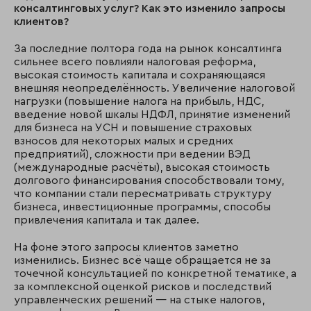
консалтинговых услуг? Как это изменило запросы
клиентов?
За последние полтора года на рынок консалтинга
сильнее всего повлияли налоговая реформа,
высокая стоимость капитала и сохраняющаяся
внешняя неопределённость. Увеличение налоговой
нагрузки (повышение налога на прибыль, НДС,
введение новой шкалы НДФЛ, принятие изменений
для бизнеса на УСН и повышение страховых
взносов для некоторых малых и средних
предприятий), сложности при ведении ВЭД
(международные расчёты), высокая стоимость
долгового финансирования способствовали тому,
что компании стали пересматривать структуру
бизнеса, инвестиционные программы, способы
привлечения капитала и так далее.
На фоне этого запросы клиентов заметно
изменились. Бизнес всё чаще обращается не за
точечной консультацией по конкретной тематике, а
за комплексной оценкой рисков и последствий
управленческих решений — на стыке налогов,