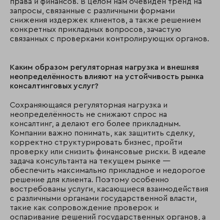
права и финансов. В целом нам очевиден тренд на
запросы, связанные с различными формами
снижения издержек клиентов, а также решением
конкретных прикладных вопросов, зачастую
связанных с проверками контролирующих органов.
Каким образом регуляторная нагрузка и внешняя
неопределённость влияют на устойчивость рынка
консалтинговых услуг?
Сохраняющаяся регуляторная нагрузка и
неопределённость не снижают спрос на
консалтинг, а делают его более прикладным.
Компании важно понимать, как защитить сделку,
корректно структурировать бизнес, пройти
проверку или снизить финансовые риски. В идеале
задача консультанта на текущем рынке —
обеспечить максимально прикладное и недорогое
решение для клиента. Поэтому особенно
востребованы услуги, касающиеся взаимодействия
с различными органами государственной власти,
такие как сопровождение проверок и
оспаривание решений государственных органов, а