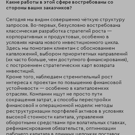
Какие работы в этой сфере востребованы со
стороны ваших заказчиков?
Сегодня мы видим совершенно чёткую структуру
запросов. Во-первых, безусловно востребована
классическая разработка стратегий роста —
корпоративных и продуктовых, особенно в
условиях начала нового инвестиционного цикла.
Здесь мы помогаем клиентам с обоснованием
капвложений, выбором приоритетных направлений
(их часто больше, чем доступного финансирования),
с построением стратегических карт возврата
инвестиций.
Кроме того, наблюдаем стремительный рост
интереса к проектам по повышению финансовой
устойчивости — особенно в капиталоемких
отраслях. Компании ищут не просто пути
сокращения затрат, а способы перестройки
финансовой и операционной модели: методы
реструктуризации портфелей активов в условиях
высокой стоимости капитала, управления
оборотными средствами при волатильных ставках,
рефинансирования обязательств, оптимизации
рабочего капитала в длинных цепочках поставок.