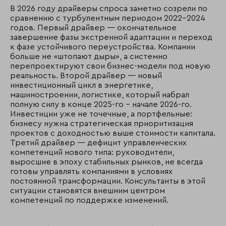
В 2026 году драйверы спроса заметно созрели по
сравнению с турбулентным периодом 2022–2024
годов. Первый драйвер — окончательное
завершение фазы экстренной адаптации и переход
к фазе устойчивого переустройства. Компании
больше не «штопают дыры», а системно
перепроектируют свои бизнес-модели под новую
реальность. Второй драйвер — новый
инвестиционный цикл в энергетике,
машиностроении, логистике, который набрал
полную силу в конце 2025-го – начале 2026-го.
Инвестиции уже не точечные, а портфельные:
бизнесу нужна стратегическая приоритизация
проектов с доходностью выше стоимости капитала.
Третий драйвер — дефицит управленческих
компетенций нового типа: руководители,
выросшие в эпоху стабильных рынков, не всегда
готовы управлять компаниями в условиях
постоянной трансформации. Консультанты в этой
ситуации становятся внешним центром
компетенций по поддержке изменений.