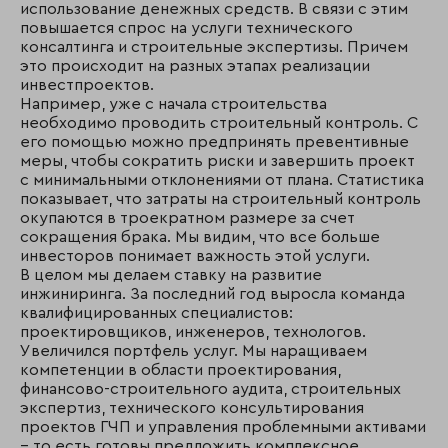
использование денежных средств. В связи с этим
повышается спрос на услуги технического
консалтинга и строительные экспертизы. Причем
это происходит на разных этапах реализации
инвестпроектов.
Например, уже с начала строительства
необходимо проводить строительный контроль. С
его помощью можно предпринять превентивные
меры, чтобы сократить риски и завершить проект
с минимальными отклонениями от плана. Статистика
показывает, что затраты на строительный контроль
окупаются в троекратном размере за счет
сокращения брака. Мы видим, что все больше
инвесторов понимает важность этой услуги.
В целом мы делаем ставку на развитие
инжиниринга. За последний год выросла команда
квалифицированных специалистов:
проектировщиков, инженеров, технологов.
Увеличился портфель услуг. Мы наращиваем
компетенции в области проектирования,
финансово-строительного аудита, строительных
экспертиз, технического консультирования
проектов ГЧП и управления проблемными активами
– то есть готовы предложить комплексное