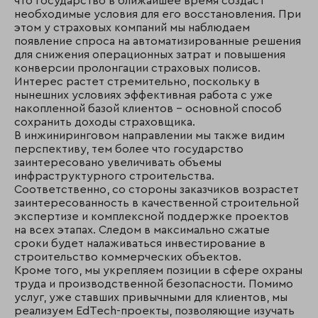
что государство в ближайшее время создаст
необходимые условия для его восстановления. При
этом у страховых компаний мы наблюдаем
появление спроса на автоматизированные решения
для снижения операционных затрат и повышения
конверсии пролонгации страховых полисов.
Интерес растет стремительно, поскольку в
нынешних условиях эффективная работа с уже
накопленной базой клиентов – основной способ
сохранить доходы страховщика.
В инжиниринговом направлении мы также видим
перспективу, тем более что государство
заинтересовано увеличивать объемы
инфраструктурного строительства.
Соответственно, со стороны заказчиков возрастет
заинтересованность в качественной строительной
экспертизе и комплексной поддержке проектов
на всех этапах. Следом в максимально сжатые
сроки будет налаживаться инвестирование в
строительство коммерческих объектов.
Кроме того, мы укрепляем позиции в сфере охраны
труда и производственной безопасности. Помимо
услуг, уже ставших привычными для клиентов, мы
реализуем EdTech-проекты, позволяющие изучать