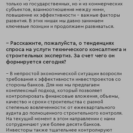
только из государственных, но и из коммерческих
субъектов, взаимоотношения между ними,
повышение их эффективности – важные факторы
развития. В этих нишах мы давно занимаем
ключевые позиции и продолжаем развиваться.
– Расскажите, пожалуйста, о тенденциях
спроса на услуги технического консалтинга и
строительных экспертиз. За счет чего он
формируется сегодня?
– В непростой экономической ситуации возросли
требования к эффективности инвестпроектов со
стороны банков. Для них мы предлагаем
комплексный подход, который позволяет
контролировать финансовые вложения, объемы,
качество и сроки строительства с разной
степенью вовлеченности: от ежеквартального
аудита до полноценного строительного контроля.
На текущий момент в этом направлении с нами
сотрудничают уже более десяти банков.
Инвесторы также тщательнее контролируют