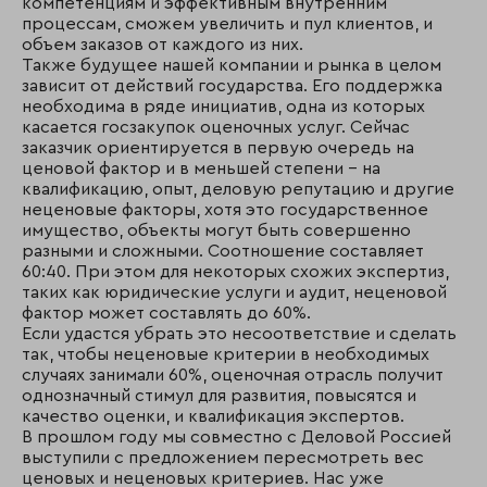
компетенциям и эффективным внутренним
процессам, сможем увеличить и пул клиентов, и
объем заказов от каждого из них.
Также будущее нашей компании и рынка в целом
зависит от действий государства. Его поддержка
необходима в ряде инициатив, одна из которых
касается госзакупок оценочных услуг. Сейчас
заказчик ориентируется в первую очередь на
ценовой фактор и в меньшей степени – на
квалификацию, опыт, деловую репутацию и другие
неценовые факторы, хотя это государственное
имущество, объекты могут быть совершенно
разными и сложными. Соотношение составляет
60:40. При этом для некоторых схожих экспертиз,
таких как юридические услуги и аудит, неценовой
фактор может составлять до 60%.
Если удастся убрать это несоответствие и сделать
так, чтобы неценовые критерии в необходимых
случаях занимали 60%, оценочная отрасль получит
однозначный стимул для развития, повысятся и
качество оценки, и квалификация экспертов.
В прошлом году мы совместно с Деловой Россией
выступили с предложением пересмотреть вес
ценовых и неценовых критериев. Нас уже