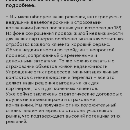
подробнее.
– Мы масштабируем наши решения, интегрируясь с
ведущими девелоперскими и страховыми
компаниями (число последних уже возросло до 15!).
На фоне сокращения продаж жилой недвижимости
для наших партнеров особенно важна качественная
отработка каждого клиента, хороший сервис.
Обмен недвижимости по трейд-ин – непростой
процесс, сопряженный с временными и
денежными затратами. То же можно сказать и о
страховании объектов жилой недвижимости.
Упрощение этих процессов, минимизация личных
контактов с менеджерами и переплат – все это
делает наши решения выгодными как для
партнеров, так и для конечных клиентов.
Уже сейчас заключены стратегические договоры с
крупными девелоперами и страховыми
компаниями. Мы получаем от них положительный
отклик, видим интерес со стороны участников
рынка, что подтверждает высокий потенциал этих
решений.