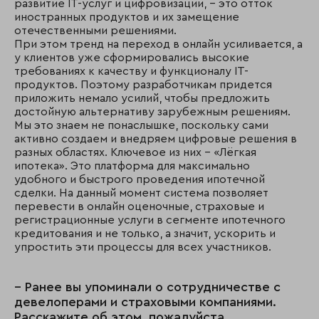
развитие IT-услуг и цифровизации, – это отток
иностранных продуктов и их замещение
отечественными решениями.
При этом тренд на переход в онлайн усиливается, а
у клиентов уже сформировались высокие
требованиях к качеству и функционалу IT-
продуктов. Поэтому разработчикам придется
приложить немало усилий, чтобы предложить
достойную альтернативу зарубежным решениям.
Мы это знаем не понаслышке, поскольку сами
активно создаем и внедряем цифровые решения в
разных областях. Ключевое из них – «Лёгкая
ипотека». Это платформа для максимально
удобного и быстрого проведения ипотечной
сделки. На данный момент система позволяет
перевести в онлайн оценочные, страховые и
регистрационные услуги в сегменте ипотечного
кредитования и не только, а значит, ускорить и
упростить эти процессы для всех участников.
– Ранее вы упоминали о сотрудничестве с
девелоперами и страховыми компаниями.
Расскажите об этом, пожалуйста,