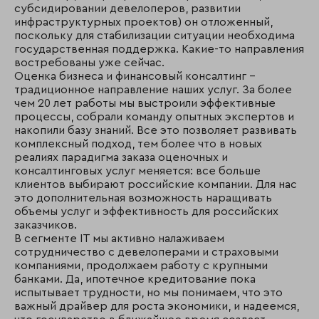
субсидировании девелоперов, развитии
инфраструктурных проектов) он отложенный,
поскольку для стабилизации ситуации необходима
государственная поддержка. Какие-то направления
востребованы уже сейчас.
Оценка бизнеса и финансовый консалтинг –
традиционное направление наших услуг. За более
чем 20 лет работы мы выстроили эффективные
процессы, собрали команду опытных экспертов и
накопили базу знаний. Все это позволяет развивать
комплексный подход, тем более что в новых
реалиях парадигма заказа оценочных и
консалтинговых услуг меняется: все больше
клиентов выбирают российские компании. Для нас
это дополнительная возможность наращивать
объемы услуг и эффективность для российских
заказчиков.
В сегменте IT мы активно налаживаем
сотрудничество с девелоперами и страховыми
компаниями, продолжаем работу с крупными
банками. Да, ипотечное кредитование пока
испытывает трудности, но мы понимаем, что это
важный драйвер для роста экономики, и надеемся,