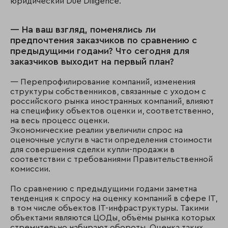
юридический Due Diligence.
— На ваш взгляд, поменялись ли
предпочтения заказчиков по сравнению с
предыдущими годами? Что сегодня для
заказчиков выходит на первый план?
— Перепрофилирование компаний, изменения
структуры собственников, связанные с уходом с
российского рынка иностранных компаний, влияют
на специфику объектов оценки и, соответственно,
на весь процесс оценки.
Экономические реалии увеличили спрос на
оценочные услуги в части определения стоимости
для совершения сделки купли-продажи в
соответствии с требованиями Правительственной
комиссии.
По сравнению с предыдущими годами заметна
тенденция к спросу на оценку компаний в сфере IT,
в том числе объектов IT-инфраструктуры. Такими
объектами являются ЦОДы, объёмы рынка которых
стремительно набирают обороты. Оценка таких