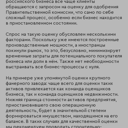
российского бизнеса всё чаще клиенты
обращаются с запросом на оценку для одобрения
Правительственной комиссии, что само по себе
сложный процесс, особенно если бизнес находится
в приостановленном состоянии.
Спрос на такую оценку обусловлен несколькими
факторами. Поскольку уже имеются построенные
производственные мощности, а иностранцы
покинули рынок, то это, безусловно, минимизирует
временные затраты для потенциального покупателя
бизнеса или доли в нём. Также нет необходимости
выстраивать все бизнес-процессы с нуля.
На примере уже упомянутой оценки крупного
фанерного завода: чаще всего для оценки таких
активов привлекается как команда оценщиков
бизнеса, так и команда оценщиков недвижимости.
Нижняя граница стоимости активов предприятия,
приостановившего свою операционную
деятельность, будет в значительной степени
формироваться имуществом, находящимся на его
балансе. В таких случаях для качественной оценки
мы рекомендуем проводить строительно-