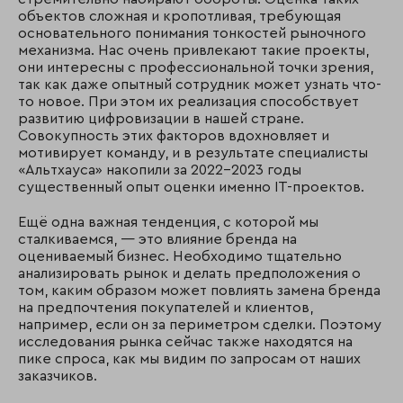
объектов сложная и кропотливая, требующая
основательного понимания тонкостей рыночного
механизма. Нас очень привлекают такие проекты,
они интересны с профессиональной точки зрения,
так как даже опытный сотрудник может узнать что-
то новое. При этом их реализация способствует
развитию цифровизации в нашей стране.
Совокупность этих факторов вдохновляет и
мотивирует команду, и в результате специалисты
«Альтхауса» накопили за 2022-2023 годы
существенный опыт оценки именно IT-проектов.
Ещё одна важная тенденция, с которой мы
сталкиваемся, — это влияние бренда на
оцениваемый бизнес. Необходимо тщательно
анализировать рынок и делать предположения о
том, каким образом может повлиять замена бренда
на предпочтения покупателей и клиентов,
например, если он за периметром сделки. Поэтому
исследования рынка сейчас также находятся на
пике спроса, как мы видим по запросам от наших
заказчиков.