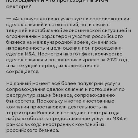
поглощений и что происходит в этом
секторе?
— «Альтхаус» активно участвует в сопровождении
сделок слияний и поглощений, но, в связи с
текущей нестабильной экономической ситуацией и
ограниченным характером участия российского
бизнеса на международной арене, сменились
направленность и цели оценки при проведении
сделок M&A. Несмотря на этот факт, количество
сделок слияния и поглощения выросло за 2022 год,
и на текущий период их количество не
сокращается.
На данный момент всё более популярны услуги
сопровождения сделок слияния и поглощения по
реструктуризации бизнеса, сопровождению
банкротств. Поскольку многие иностранные
компании приостановили деятельность на
территории России, в последние полтора года
набрало обороты предоставление услуг по M&A в
рамках выхода иностранных компаний из
российского бизнеса.