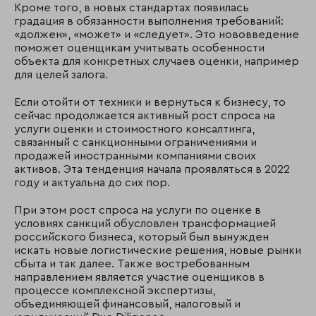
Кроме того, в новых стандартах появилась
градация в обязанности выполнения требований:
«должен», «может» и «следует». Это нововведение
поможет оценщикам учитывать особенности
объекта для конкретных случаев оценки, например
для целей залога.
Если отойти от техники и вернуться к бизнесу, то
сейчас продолжается активный рост спроса на
услуги оценки и стоимостного консалтинга,
связанный с санкционными ограничениями и
продажей иностранными компаниями своих
активов. Эта тенденция начала проявляться в 2022
году и актуальна до сих пор.
При этом рост спроса на услуги по оценке в
условиях санкций обусловлен трансформацией
российского бизнеса, который был вынужден
искать новые логистические решения, новые рынки
сбыта и так далее. Также востребованным
направлением является участие оценщиков в
процессе комплексной экспертизы,
объединяющей финансовый, налоговый и