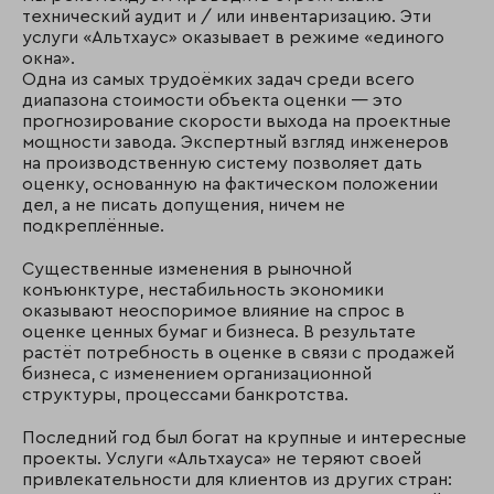
технический аудит и / или инвентаризацию. Эти
услуги «Альтхаус» оказывает в режиме «единого
окна».
Одна из самых трудоёмких задач среди всего
диапазона стоимости объекта оценки — это
прогнозирование скорости выхода на проектные
мощности завода. Экспертный взгляд инженеров
на производственную систему позволяет дать
оценку, основанную на фактическом положении
дел, а не писать допущения, ничем не
подкреплённые.
Существенные изменения в рыночной
конъюнктуре, нестабильность экономики
оказывают неоспоримое влияние на спрос в
оценке ценных бумаг и бизнеса. В результате
растёт потребность в оценке в связи с продажей
бизнеса, с изменением организационной
структуры, процессами банкротства.
Последний год был богат на крупные и интересные
проекты. Услуги «Альтхауса» не теряют своей
привлекательности для клиентов из других стран: