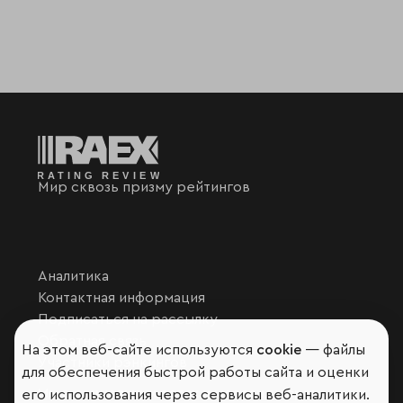
Мир сквозь призму рейтингов
Аналитика
Контактная информация
Подписаться на рассылку
Обратная связь
На этом веб-сайте используются
cookie
— файлы
Участники рэнкингов
для обеспечения быстрой работы сайта и оценки
Мы в социальных сетях и мессенджерах
его использования через сервисы веб-аналитики.