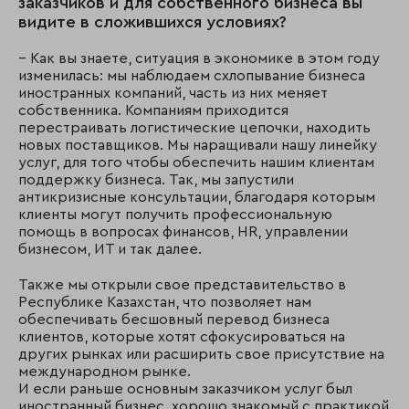
заказчиков и для собственного бизнеса вы
видите в сложившихся условиях?
– Как вы знаете, ситуация в экономике в этом году
изменилась: мы наблюдаем схлопывание бизнеса
иностранных компаний, часть из них меняет
собственника. Компаниям приходится
перестраивать логистические цепочки, находить
новых поставщиков. Мы наращивали нашу линейку
услуг, для того чтобы обеспечить нашим клиентам
поддержку бизнеса. Так, мы запустили
антикризисные консультации, благодаря которым
клиенты могут получить профессиональную
помощь в вопросах финансов, HR, управлении
бизнесом, ИТ и так далее.
Также мы открыли свое представительство в
Республике Казахстан, что позволяет нам
обеспечивать бесшовный перевод бизнеса
клиентов, которые хотят сфокусироваться на
других рынках или расширить свое присутствие на
международном рынке.
И если раньше основным заказчиком услуг был
иностранный бизнес, хорошо знакомый с практикой