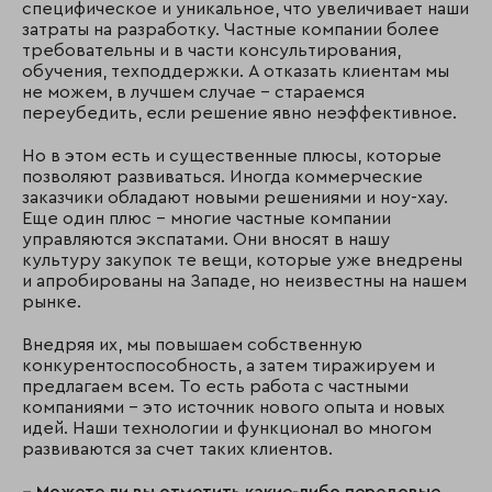
специфическое и уникальное, что увеличивает наши
затраты на разработку. Частные компании более
требовательны и в части консультирования,
обучения, техподдержки. А отказать клиентам мы
не можем, в лучшем случае – стараемся
переубедить, если решение явно неэффективное.
Но в этом есть и существенные плюсы, которые
позволяют развиваться. Иногда коммерческие
заказчики обладают новыми решениями и ноу-хау.
Еще один плюс – многие частные компании
управляются экспатами. Они вносят в нашу
культуру закупок те вещи, которые уже внедрены
и апробированы на Западе, но неизвестны на нашем
рынке.
Внедряя их, мы повышаем собственную
конкурентоспособность, а затем тиражируем и
предлагаем всем. То есть работа с частными
компаниями – это источник нового опыта и новых
идей. Наши технологии и функционал во многом
развиваются за счет таких клиентов.