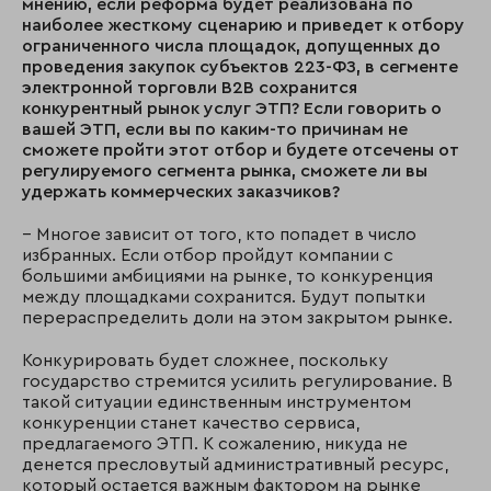
мнению, если реформа будет реализована по
наиболее жесткому сценарию и приведет к отбору
ограниченного числа площадок, допущенных до
проведения закупок субъектов 223-ФЗ, в сегменте
электронной торговли
B
2
B
сохранится
конкурентный рынок услуг ЭТП? Если говорить о
вашей ЭТП, если вы по каким-то причинам не
сможете пройти этот отбор и будете отсечены от
регулируемого сегмента рынка, сможете ли вы
удержать коммерческих заказчиков?
– Многое зависит от того, кто попадет в число
избранных. Если отбор пройдут компании с
большими амбициями на рынке, то конкуренция
между площадками сохранится. Будут попытки
перераспределить доли на этом закрытом рынке.
Конкурировать будет сложнее, поскольку
государство стремится усилить регулирование. В
такой ситуации единственным инструментом
конкуренции станет качество сервиса,
предлагаемого ЭТП. К сожалению, никуда не
денется пресловутый административный ресурс,
который остается важным фактором на рынке