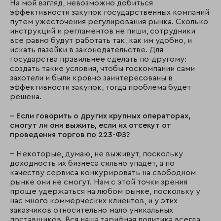
На мой взгляд, невозможно добиться
эффективности закупок государственных компаний
путем ужесточения регулирования рынка. Сколько
инструкций и регламентов не пиши, сотрудники
все равно будут работать так, как им удобно, и
искать лазейки в законодательстве. Для
государства правильнее сделать по-другому:
создать такие условия, чтобы госкомпании сами
захотели и были кровно заинтересованы в
эффективности закупок, тогда проблема будет
решена.
– Если говорить о других крупных операторах,
смогут ли они выжить, если их отсекут от
проведения торгов по 223-ФЗ?
– Некоторые, думаю, не выживут, поскольку
доходность их бизнеса сильно упадет, а по
качеству сервиса конкурировать на свободном
рынке они не смогут. Нам с этой точки зрения
проще удержаться на любом рынке, поскольку у
нас много коммерческих клиентов, и у этих
заказчиков относительно мало уникальных
поставщиков. Вся наша тарифная политика всегда