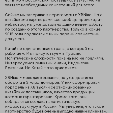
есть, но у российских поставщиков зачастую не
хватает необходимых компетенций для этого.
Сейчас мы завершаем переговоры с XBNiao. Но с
китайскими партнерами все вообще происходит
небыстро, мы уже довольно давно ведем работу
по созданию этого партнерства. Только в конце
2015 года подписали с ними первый совместный
документ.
Китай не единственная страна, с которой мы
работаем. Мы присутствуем в Турции.
Политические сложности пока на нас не повлияли.
Интересуемся рынками Индии, Индонезии,
Бразилии. Но Китай – это приоритет.
XBNiao – молодая компания, но уже достигла
оборота в 2 млрд долларов. У них сформирован
портфель из 7,8 тысячи сертифицированных
китайских поставщиков, качество продукции
которых гарантировано. Кроме того, они
собираются создавать логистическую
инфраструктуру в России. Мы уверены, что такое
партнерство будет очень выгодно нашим клиентам.