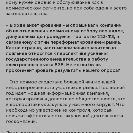
кому нужен сервис и обслуживание как в
коммерческом сегменте, но при соблюдении всего
законодательства.
– В ходе анкетирования мы спрашивали компании
об их отношении к возможному отбору площадок,
допущенных до проведения торгов по 223-ФЗ, и
связанному с этим переформатированием рынка.
Как ни странно, частные компании значительно
лояльнее относятся к перспективе усиления
государственного вмешательства в работу
электронного рынка
B
2
B
. Не могли бы вы
прокомментировать результаты нашего опроса?
– Это прямое следствие большей или меньшей
информированности участников рынка. Последний
год идет мощная информационная кампания,
которая призвана донести до общественности, что
в корпоративных закупках у нас много воруют. Что
необходимо ужесточение контроля, который
повысит эффективность закупочной деятельности
госкомпаний.