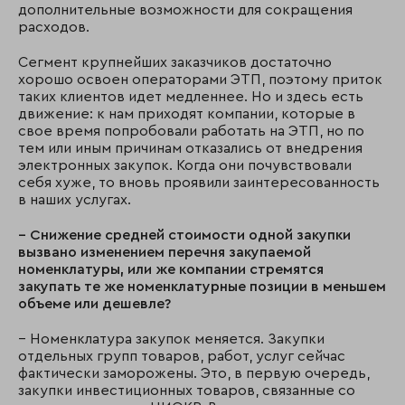
дополнительные возможности для сокращения
расходов.
Сегмент крупнейших заказчиков достаточно
хорошо освоен операторами ЭТП, поэтому приток
таких клиентов идет медленнее. Но и здесь есть
движение: к нам приходят компании, которые в
свое время попробовали работать на ЭТП, но по
тем или иным причинам отказались от внедрения
электронных закупок. Когда они почувствовали
себя хуже, то вновь проявили заинтересованность
в наших услугах.
– Снижение средней стоимости одной закупки
вызвано изменением перечня закупаемой
номенклатуры, или же компании стремятся
закупать те же номенклатурные позиции в меньшем
объеме или дешевле?
– Номенклатура закупок меняется. Закупки
отдельных групп товаров, работ, услуг сейчас
фактически заморожены. Это, в первую очередь,
закупки инвестиционных товаров, связанные со