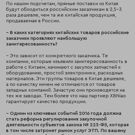
По нашим подсчетам, прямые поставки из Китая
будут обходиться российским заказчикам в 2,5–3
раза дешевле, чем та же китайская продукция,
продаваемая в России.
– В каких категориях китайских товаров российские
заказчики проявляют наибольшую
заинтересованность?
– Это зависит от конкретного заказчика. Те
компании, которые изъявили заинтересованность в
работе с Китаем, начинают с закупок запчастей к
оборудованию, простой электроники, расходных
материалов. Эти группы товаров в Китае дешевле,
а по качеству ничем не отличаются от товаров
западных компаний. Зачастую они производятся на
тех же заводах. Тем более что наш партнер XBNiao
гарантирует качество продукции.
– Одним из ключевых событий 2016 года должна
стать реформа регулирования закупочной
деятельности субъектов закона № 223-ФЗ, которая
в том числе затронет рынок услуг ЭТП. По вашему