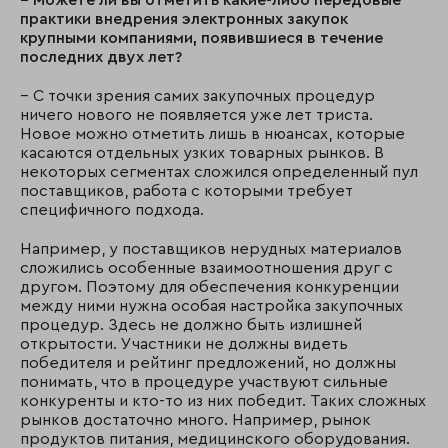
– Можете ли вы отметить какие-либо передовые
практики внедрения электронных закупок
крупными компаниями, появившиеся в течение
последних двух лет?
– С точки зрения самих закупочных процедур
ничего нового не появляется уже лет триста.
Новое можно отметить лишь в нюансах, которые
касаются отдельных узких товарных рынков. В
некоторых сегментах сложился определенный пул
поставщиков, работа с которыми требует
специфичного подхода.
Например, у поставщиков нерудных материалов
сложились особенные взаимоотношения друг с
другом. Поэтому для обеспечения конкуренции
между ними нужна особая настройка закупочных
процедур. Здесь не должно быть излишней
открытости. Участники не должны видеть
победителя и рейтинг предложений, но должны
понимать, что в процедуре участвуют сильные
конкуренты и кто-то из них победит. Таких сложных
рынков достаточно много. Например, рынок
продуктов питания, медицинского оборудования.