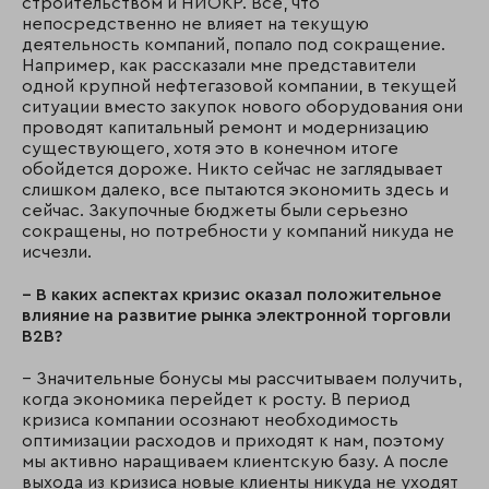
строительством и НИОКР. Все, что
непосредственно не влияет на текущую
деятельность компаний, попало под сокращение.
Например, как рассказали мне представители
одной крупной нефтегазовой компании, в текущей
ситуации вместо закупок нового оборудования они
проводят капитальный ремонт и модернизацию
существующего, хотя это в конечном итоге
обойдется дороже. Никто сейчас не заглядывает
слишком далеко, все пытаются экономить здесь и
сейчас. Закупочные бюджеты были серьезно
сокращены, но потребности у компаний никуда не
исчезли.
– В каких аспектах кризис оказал положительное
влияние на развитие рынка электронной торговли
B2B?
– Значительные бонусы мы рассчитываем получить,
когда экономика перейдет к росту. В период
кризиса компании осознают необходимость
оптимизации расходов и приходят к нам, поэтому
мы активно наращиваем клиентскую базу. А после
выхода из кризиса новые клиенты никуда не уходят