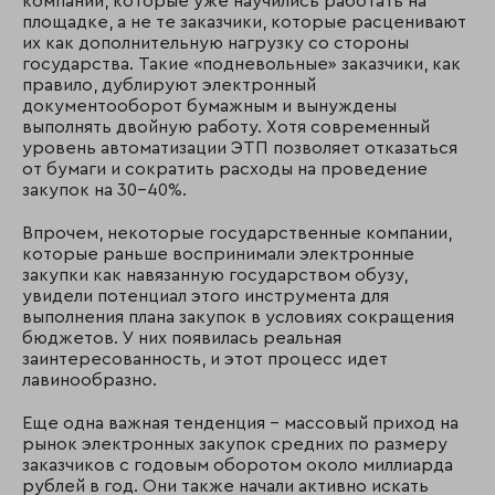
компании, которые уже научились работать на
площадке, а не те заказчики, которые расценивают
их как дополнительную нагрузку со стороны
государства. Такие «подневольные» заказчики, как
правило, дублируют электронный
документооборот бумажным и вынуждены
выполнять двойную работу. Хотя современный
уровень автоматизации ЭТП позволяет отказаться
от бумаги и сократить расходы на проведение
закупок на 30–40%.
Впрочем, некоторые государственные компании,
которые раньше воспринимали электронные
закупки как навязанную государством обузу,
увидели потенциал этого инструмента для
выполнения плана закупок в условиях сокращения
бюджетов. У них появилась реальная
заинтересованность, и этот процесс идет
лавинообразно.
Еще одна важная тенденция – массовый приход на
рынок электронных закупок средних по размеру
заказчиков с годовым оборотом около миллиарда
рублей в год. Они также начали активно искать