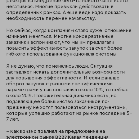
реакция на внедрение чего-то нового чаще всего
негативная. Многие привыкли действовать в
определенных рамках. А еще ведь надо доказать
необходимость перемен начальству.
Но сейчас, когда компаниям стало хуже, отношение
начинает меняться. Многие консервативные
заказчики вспоминают, что мы им предлагали
повысить эффективность закупок за счет более
гибкого использования функционала системы.
Я не думаю, что поменялись люди. Ситуация
заставляет искать дополнительные возможности
для повышения эффективности. И если раньше
оборот закупок с разными специфическими
параметрами у нас составлял около 10%, то сейчас
около 20%. Положительная динамика есть, но
подавляющее большинство заказчиков по-
прежнему не хотят пользоваться инструментами,
которые успешно работают на рынке последние 5–
7 лет.
– Как кризис повлиял на предложение на
электронном рынке
B
2
B
? Какая тенденция