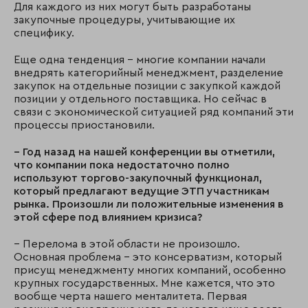
Для каждого из них могут быть разработаны
закупочные процедуры, учитывающие их
специфику.
Еще одна тенденция – многие компании начали
внедрять категорийный менеджмент, разделение
закупок на отдельные позиции с закупкой каждой
позиции у отдельного поставщика. Но сейчас в
связи с экономической ситуацией ряд компаний эти
процессы приостановили.
– Год назад на нашей конференции вы отметили,
что компании пока недостаточно полно
используют торгово-закупочный функционал,
который предлагают ведущие ЭТП участникам
рынка. Произошли ли положительные изменения в
этой сфере под влиянием кризиса?
– Перелома в этой области не произошло.
Основная проблема – это консерватизм, который
присущ менеджменту многих компаний, особенно
крупных государственных. Мне кажется, что это
вообще черта нашего менталитета. Первая