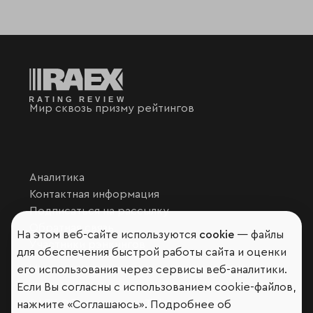
Мир сквозь призму рейтингов
Аналитика
Контактная информация
Подписаться на рассылку
Обратная связь
На этом веб-сайте используются
cookie
— файлы
Участники рэнкингов
для обеспечения быстрой работы сайта и оценки
Мы в социальных сетях и мессенджерах
его использования через сервисы веб-аналитики.
VK
Если Вы согласны с использованием cookie-файлов,
RAEX Образование –
Telegram
,
Max
нажмите «Соглашаюсь». Подробнее об