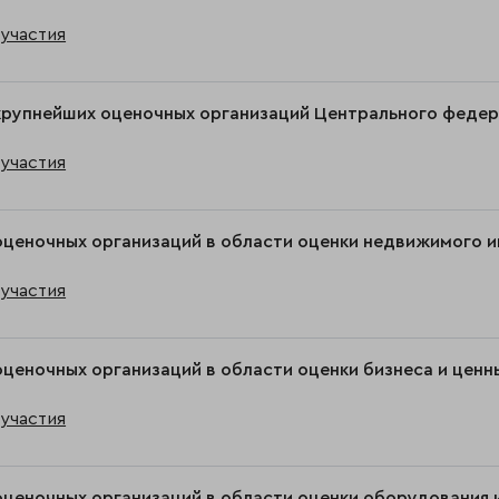
участия
крупнейших оценочных организаций Центрального федера
участия
оценочных организаций в области оценки недвижимого 
участия
оценочных организаций в области оценки бизнеса и ценн
участия
оценочных организаций в области оценки оборудования 