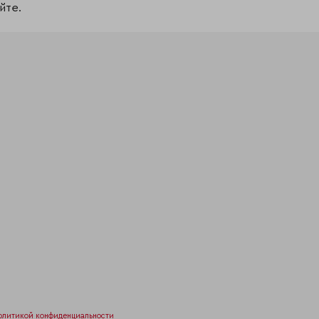
йте.
олитикой конфиденциальности