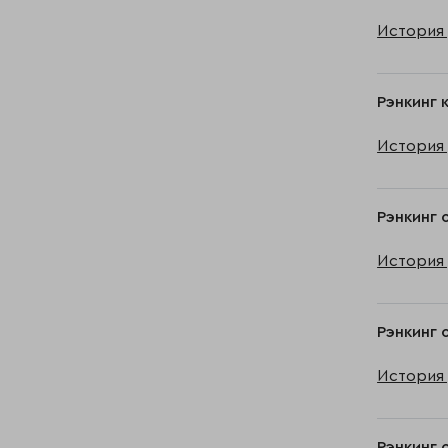
История 
Рэнкинг 
История 
Рэнкинг 
История 
Рэнкинг 
История 
Рэнкинг 