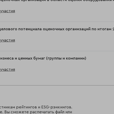
участия
делового потенциала оценочных организаций по итогам 
участия
изнеса и ценных бумаг (группы и компании)
участия
стникам рейтингов и ESG-рэнкингов.
е. Вы сможете распечатать файл или