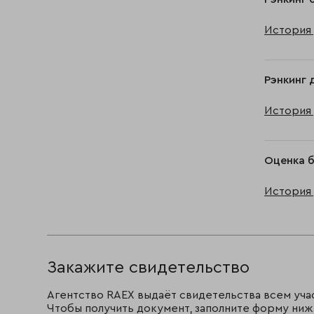
История 
Рэнкинг 
История 
Оценка б
История 
Закажите свидетельство
Агентство RAEX выдаёт свидетельства всем уча
Чтобы получить документ, заполните форму ниж