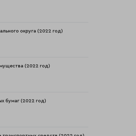
льного округа (2022 год)
имущества (2022 год)
ых бумаг (2022 год)
и транспортных средств (2022 год)