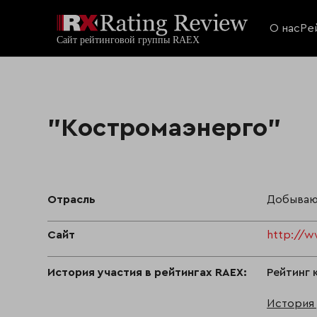
О нас
Ре
"Костромаэнерго"
Отрасль
Добываю
Сайт
http://w
История участия в рейтингах RAEX:
Рейтинг 
История 