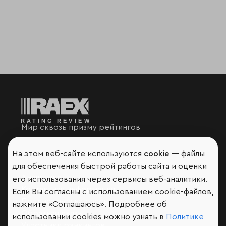
Мир сквозь призму рейтингов
На этом веб-сайте используются
cookie
— файлы
для обеспечения быстрой работы сайта и оценки
Аналитика
его использования через сервисы веб-аналитики.
Контактная информация
Если Вы согласны с использованием cookie-файлов,
Подписаться на рассылку
нажмите «Соглашаюсь». Подробнее об
Обратная связь
использовании cookies можно узнать в
Политике
Участники рэнкингов