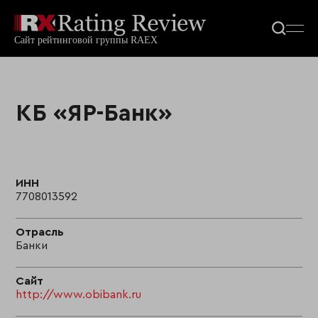
КБ «ЯР-Банк»
ИНН
7708013592
Отрасль
Банки
Сайт
http://www.obibank.ru