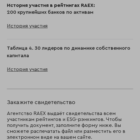
История участия в рейтингах RAEX:
200 крупнейших банков по активам
История участия
Таблица 4. 30 лидеров по динамике собственного
капитала
История участия
Закажите свидетельство
Агентство RAEX выдаёт свидетельства всем
участникам рейтингов и ESG-рэнкингов. Чтобы
получить документ, заполните форму ниже. Вы
сможете распечатать файл или разместить его в
электронном виде на вашем сайте.