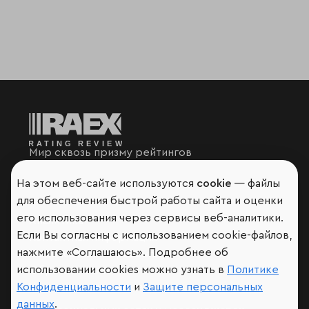
Мир сквозь призму рейтингов
На этом веб-сайте используются
cookie
— файлы
для обеспечения быстрой работы сайта и оценки
его использования через сервисы веб-аналитики.
Аналитика
Если Вы согласны с использованием cookie-файлов,
Контактная информация
нажмите «Соглашаюсь». Подробнее об
Подписаться на рассылку
использовании cookies можно узнать в
Политике
Обратная связь
Участники рэнкингов
Конфиденциальности
и
Защите персональных
данных
.