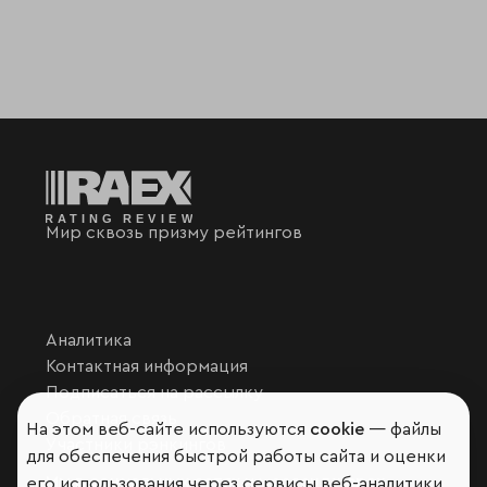
Мир сквозь призму рейтингов
Аналитика
Контактная информация
Подписаться на рассылку
Обратная связь
На этом веб-сайте используются
cookie
— файлы
Участники рэнкингов
для обеспечения быстрой работы сайта и оценки
Мы в социальных сетях и мессенджерах
его использования через сервисы веб-аналитики.