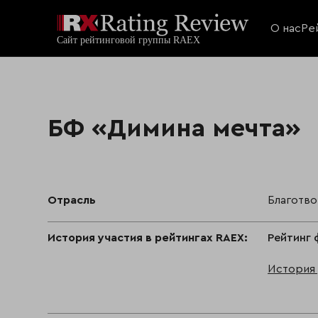
О нас
Ре
БФ «Димина мечта»
Отрасль
Благотв
История участия в рейтингах RAEX:
Рейтинг 
История 