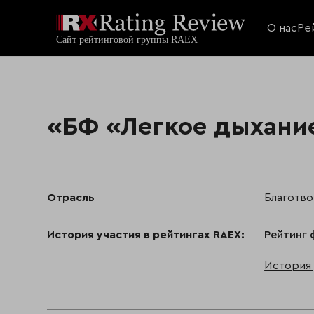
О нас
Ре
«БФ «Легкое дыхани
Отрасль
Благотв
История участия в рейтингах RAEX:
Рейтинг 
История 