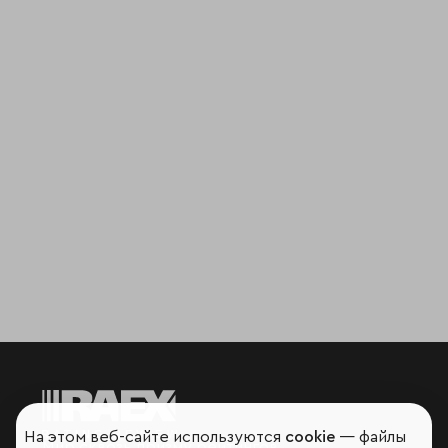
На этом веб-сайте используются
cookie
— файлы
Мир сквозь призму рейтингов