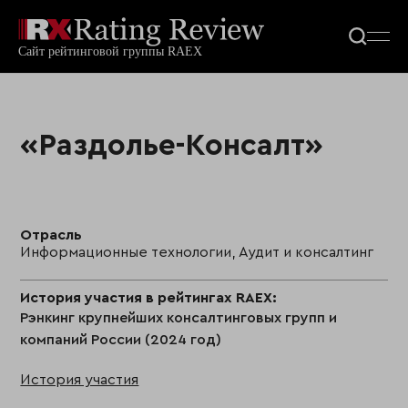
«Раздолье-Консалт»
Отрасль
Информационные технологии, Аудит и консалтинг
История участия в рейтингах RAEX:
Рэнкинг крупнейших консалтинговых групп и
компаний России (2024 год)
История участия