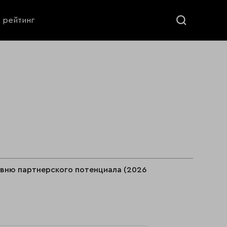
ь рейтинг
овню партнерского потенциала (2026