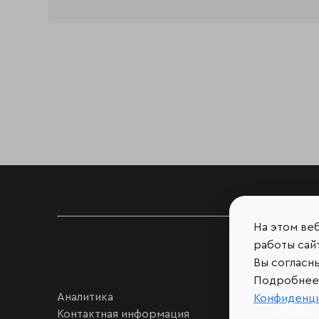
На этом ве
работы сайт
Вы согласн
Подробнее 
Аналитика
Мы в соц
Конфиденц
мессен
Контактная информация