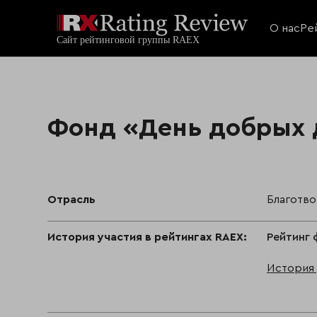
О нас
Ре
Фонд «День добрых 
Отрасль
Благотв
История участия в рейтингах RAEX:
Рейтинг 
История 