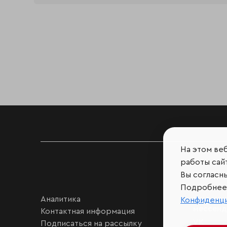
На этом ве
работы сайт
Вы согласн
Подробнее 
Аналитика
Мы в соц
Конфиденц
мессен
Контактная информация
VK
Подписаться на рассылку