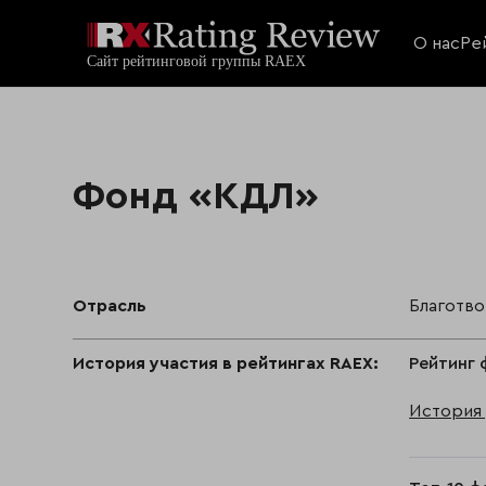
О нас
Ре
Фонд «КДЛ»
Отрасль
Благотв
История участия в рейтингах RAEX:
Рейтинг 
История 