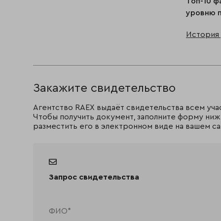
Топ-10 ф
уровню п
История 
Закажите свидетельство
Агентство RAEX выдаёт свидетельства всем уча
Чтобы получить документ, заполните форму ниж
разместить его в электронном виде на вашем са
Запрос свидетельства