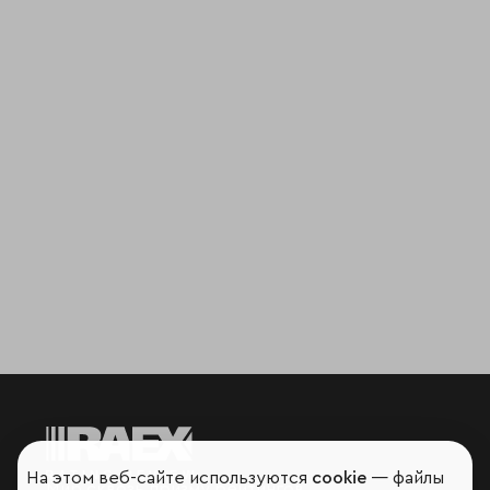
На этом веб-сайте используются
cookie
— файлы
Мир сквозь призму рейтингов