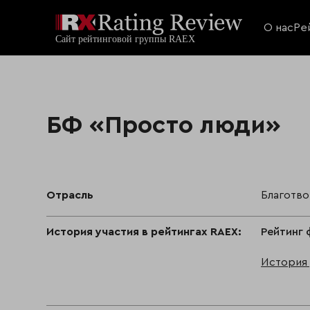
О нас
Ре
БФ «Просто люди»
Отрасль
Благотв
История участия в рейтингах RAEX:
Рейтинг 
История 