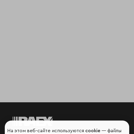
На этом веб-сайте используются
cookie
— файлы
Мир сквозь призму рейтингов