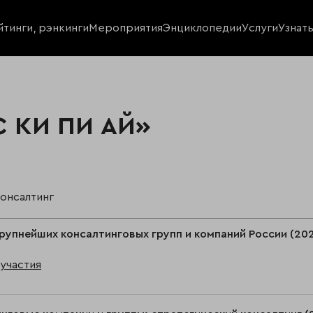
йтинги, рэнкинги
Мероприятия
Энциклопедии
Услуги
Узнат
 КИ ПИ АЙ»
консалтинг
рупнейших консалтинговых групп и компаний России (202
участия