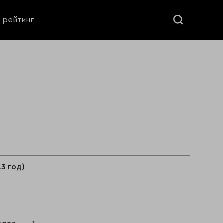
ь рейтинг
3 год)