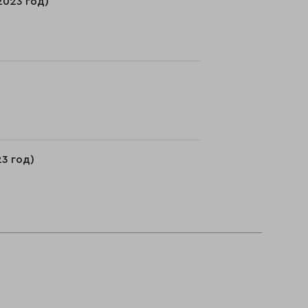
2023 год)
3 год)