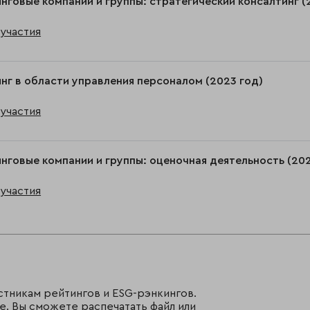
нговые компании и группы: стратегический консалтинг (
участия
нг в области управления персоналом (2023 год)
участия
нговые компании и группы: оценочная деятельность (202
участия
стникам рейтингов и ESG-рэнкингов.
е. Вы сможете распечатать файл или