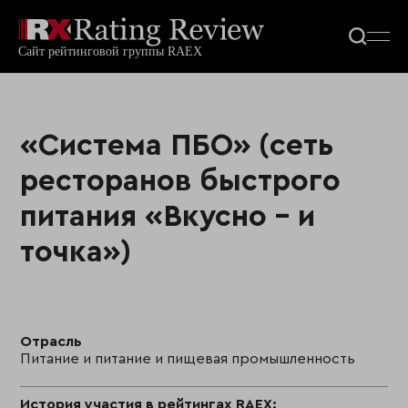
«Система ПБО» (сеть
ресторанов быстрого
питания «Вкусно – и
точка»)
Отрасль
Питание и питание и пищевая промышленность
История участия в рейтингах RAEX: