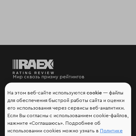
Мир сквозь призму рейтингов
На этом веб-сайте используются
cookie
— файлы
для обеспечения быстрой работы сайта и оценки
Аналитика
его использования через сервисы веб-аналитики.
Контактная информация
Если Вы согласны с использованием cookie-файлов,
Подписаться на рассылку
нажмите «Соглашаюсь». Подробнее об
Обратная связь
использовании cookies можно узнать в
Политике
Участники рэнкингов