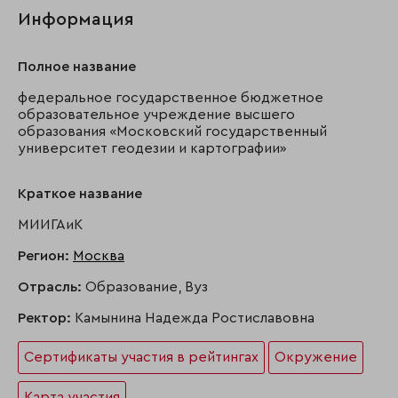
Информация
Полное название
федеральное государственное бюджетное
образовательное учреждение высшего
образования «Московский государственный
университет геодезии и картографии»
Краткое название
МИИГАиК
Регион:
Москва
Отрасль:
Образование, Вуз
Ректор:
Камынина Надежда Ростиславовна
Сертификаты участия в рейтингах
Окружение
Карта участия