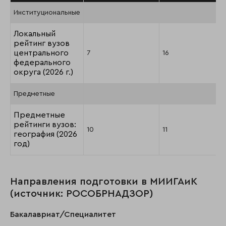
Институциональные
Локальный
рейтинг вузов
центрального
7
16
федерального
округа (2026 г.)
Предметные
Предметные
рейтинги вузов:
10
11
география (2026
год)
Направления подготовки в МИИГАиК
(источник: РОСОБРНАДЗОР)
Бакалавриат/Специалитет