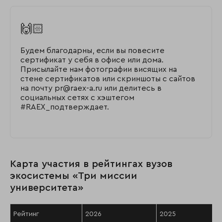
🙌🏻
Будем благодарны, если вы повесите
сертификат у себя в офисе или дома.
Присылайте нам фотографии висящих на
стене сертификатов или скриншоты с сайтов
на почту pr@raex-a.ru или делитесь в
социальных сетях с хэштегом
#RAEX_подтверждает.
Карта участия в рейтингах вузов
экосистемы «Три миссии
университета»
Рейтинг
2026
2025