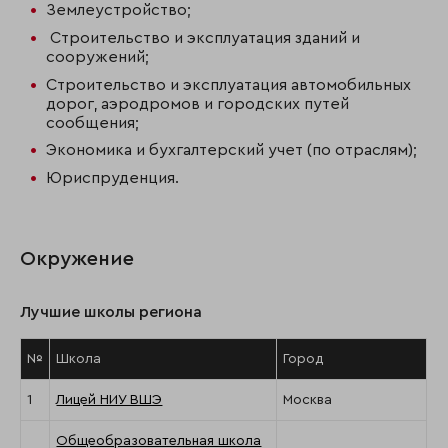
Землеустройство;
Строительство и эксплуатация зданий и
сооружений;
Строительство и эксплуатация автомобильных
дорог, аэродромов и городских путей
сообщения;
Экономика и бухгалтерский учет (по отраслям);
Юриспруденция.
Окружение
Лучшие школы региона
№
Школа
Город
1
Лицей НИУ ВШЭ
Москва
Общеобразовательная школа