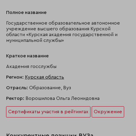
Полное название
Государственное образовательное автономное
учреждение высшего образования Курской
области «Курская академия государственной и
муниципальной службы»
Краткое название
Академия госслужбы
Регион:
Курская область
Отрасль:
Образование, Вуз
Ректор:
Ворошилова Ольга Леонидовна
Сертификаты участия в рейтингах
Окружение
Конкурентные позиции ВУЗа