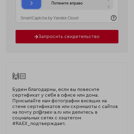
Запросить свидетельство
🙌🏻
Будем благодарны, если вы повесите
сертификат у себя в офисе или дома.
Присылайте нам фотографии висящих на
стене сертификатов или скриншоты с сайтов
на почту pr@raex-a.ru или делитесь в
социальных сетях с хэштегом
#RAEX_подтверждает.