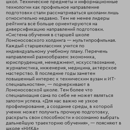
школ. Технические предметы и информационные
технологии как профильное направление
подготовки стали рассматриваться школами лишь
относительно недавно. Тем не менее лидеры
рейтинга всё больше ориентируются на
диверсификацию направлений подготовки.
«Система обучения в старшей школе
Ломоносовского холдинга — мультипрофильная.
Каждый старшеклассник учится по
индивидуальному учебному плану. Перечень
направлений разнообразен: экономика,
юриспруденция, менеджмент, искусствознание,
журналистика, инженерия, медицина, актёрское
мастерство. В последние годы заметен
повышенный интерес к техническим вузам и ИТ-
специальностям», — подчеркивают в
Ломоносовской школе. Тем более что
специализация сама по себе не может являться
залогом успеха. «Для нас важно не узкое
профилирование, а создание среды, в которой
ученик может получить прочную подготовку,
раскрыть свои способности и осознанно выбрать
дальнейшую траекторию обучения», — поясняют в
школе «НИКА»