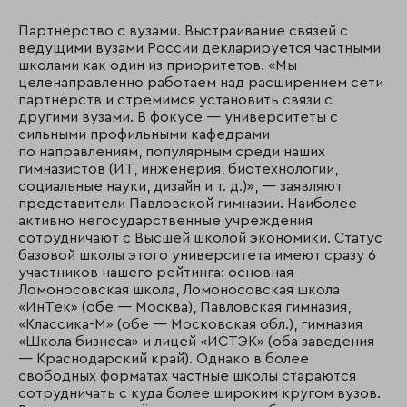
Партнёрство с вузами. Выстраивание связей с
ведущими вузами России декларируется частными
школами как один из приоритетов. «Мы
целенаправленно работаем над расширением сети
партнёрств и стремимся установить связи с
другими вузами. В фокусе — университеты с
сильными профильными кафедрами
по направлениям, популярным среди наших
гимназистов (ИТ, инженерия, биотехнологии,
социальные науки, дизайн и т. д.)», — заявляют
представители Павловской гимназии. Наиболее
активно негосударственные учреждения
сотрудничают с Высшей школой экономики. Статус
базовой школы этого университета имеют сразу 6
участников нашего рейтинга: основная
Ломоносовская школа, Ломоносовская школа
«ИнТек» (обе — Москва), Павловская гимназия,
«Классика-М» (обе — Московская обл.), гимназия
«Школа бизнеса» и лицей «ИСТЭК» (оба заведения
— Краснодарский край). Однако в более
свободных форматах частные школы стараются
сотрудничать с куда более широким кругом вузов.