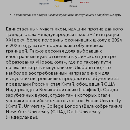
Единственным участником, идущим против данного
тренда, стала международная школа «Интеграция
XXI век»: более половины окончивших школу в 2024
и 2025 году затем продолжили обучение за
границей. Также весомая доля выбравших
иностранные вузы отмечена в уфимском центре
образования «Новошкола», где по такому пути
пошла четверть выпускников. Любопытно, что
наиболее востребованным направлением для
выпускников, решивших продолжить обучение за
пределами России, стал Китай, обошедший США,
Нидерланды и Великобританию (график 1). Среди
зарубежных вузов, студентами которых стали
ученики российских частных школ, Fudan University
(Китай), University College London (Великобритания),
New York University (США), Delft University
(Нидерланды).