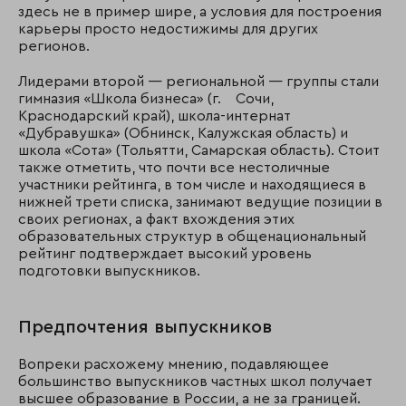
здесь не в пример шире, а условия для построения
карьеры просто недостижимы для других
регионов.
Лидерами второй — региональной — группы стали
гимназия «Школа бизнеса» (г. Сочи,
Краснодарский край), школа-интернат
«Дубравушка» (Обнинск, Калужская область) и
школа «Сота» (Тольятти, Самарская область). Стоит
также отметить, что почти все нестоличные
участники рейтинга, в том числе и находящиеся в
нижней трети списка, занимают ведущие позиции в
своих регионах, а факт вхождения этих
образовательных структур в общенациональный
рейтинг подтверждает высокий уровень
подготовки выпускников.
Предпочтения выпускников
Вопреки расхожему мнению, подавляющее
большинство выпускников частных школ получает
высшее образование в России, а не за границей.