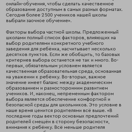
онлайн-обучения, чтобы сделать качественное
образование доступным в самых разных форматах.
Сегодня более 2 500 учеников нашей школы
выбрали заочное обучение».
Факторы выбора частной школы. Предложенный
школами полный список факторов, влияющих на
выбор родителями конкретного учебного
заведения для ребёнка, насчитывает несколько
десятков пунктов. Если же обобщить, то базовых
критериев выбора останется не так и много. Во-
первых, обязательным условием является
качественная образовательная среда, основанная
на уважении к ребёнку. Во-вторых, важное
значение имеет баланс между академическим
образованием и разносторонним развитием
учеников. И, наконец, непременным фактором
выбора является обеспечение комфортной и
безопасной среды для школьников. Это условие в
наше время ценится родителями всё выше. «В
последние годы вектор основных предпочтений
родителей смещён в сторону безопасности,
внимания к ребёнку. Всё меньше родителя