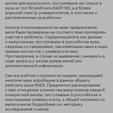
школе шли выпускники, поступившие не только в
вузы из топ-50 рейтинга RAEX-100, а в более
широкий спектр университетов, в том числе и
расположенных за рубежом.
Анкеты откликнувшихся на наше предложение
школ были проверены на соответствие критериям
участия в рейтинге. Содержащиеся в них данные
о выпускниках, поступивших в российские вузы,
сверены со сведениями, накопленными нами в ходе
прямых контактов с университетами.
Противоречия, в случае их выявления, снимались в
ходе запроса у школы разъяснений или
дополнительной информации.
Сам же рейтинг строился по модели, прошедшей
многолетнюю апробацию в рамках общего
рейтинга школ RAEX. Предметом ранжирования
стало отношение количества выпускников каждой
конкретной школы, поступивших в российские и
иностранные университеты, к общей численности
выпускников (подробнее см. методику
исследования ссылка).