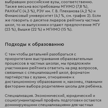
выбравших российские вузы, соответственно.
Также весьма востребованы МГИМО (7,8 %),
РАНХиГС (4,3 %), РЭУ им. Г. В. Плеханова (4,2 %) и
Финансовый университет (4,1 %, см. график 2). Если
же говорить о десятке лидеров рейтинга частных
школ, то их выпускники отдают предпочтение МГУ
(23 %), Вышке (22 %) и МГИМО (15 %).
Подходы к образованию
С тем чтобы детальней разобраться с
приоритетами выстраивания образовательных
процессов в частных школах, мы предложили
участниками рейтинга ответить на ряд вопросов,
связанных с специализацией школ, форматом
партнёрства с вузами, отношением к
дистанционному образованию и, наконец, главными
факторами выбора родителями школы для ребёнка.
Специализация. Экономический, юридический и
социогуманитарный профиль подготовки остаются
доминирующими специализациями для частных