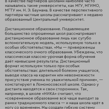
В качестве партнёров школами наиболее часто
назывались такие университеты, как МГУ, МГИМО,
МГТУ им. Н. Э. Баумана. В качестве перспективного
партнёра частные школы рассматривают и недавно
образованный Центральный университет.
Дистанционное образование. Подавляющее
большинство опрошенных школ рассматривают
дистанционное образование лишь как сугубо
вспомогательную модель, используемую только в
особых обстоятельствах. «Мы — приверженцы
классического очного образования. Убеждены, что
классическая классно-урочная форма обучения
даёт наивысшие результаты. Дистанционный
формат используем только при особых
обстоятельствах: длительной болезни учащегося,
выводе класса на карантин или невозможности
присутствия ученика по уважительной причине», —
констатируют в Ломоносовской школе. Однако у
дистанта находятся и свои сторонники. Так,
например, в школе «НИКА» считают, что
«современное образование всё чаще выходит за
рамки традиционного класса — и наша школа идёт в
ногу со временем. Мы создали гибкую систему