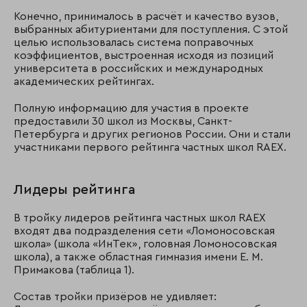
Конечно, принималось в расчёт и качество вузов,
выбранных абитуриентами для поступления. С этой
целью использовалась система поправочных
коэффициентов, выстроенная исходя из позиций
университета в российских и международных
академических рейтингах.
Полную информацию для участия в проекте
предоставили 30 школ из Москвы, Санкт-
Петербурга и других регионов России. Они и стали
участниками первого рейтинга частных школ RAEX.
Лидеры рейтинга
В тройку лидеров рейтинга частных школ RAEX
входят два подразделения сети «Ломоносовская
школа» (школа «ИнТек», головная Ломоносовская
школа), а также областная гимназия имени Е. М.
Примакова (таблица 1).
Состав тройки призёров не удивляет: