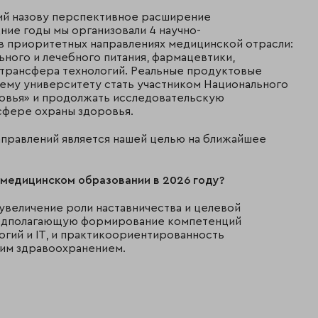
ий назову перспективное расширение
ние годы мы организовали 4 научно-
в приоритетных направлениях медицинской отрасли:
ьного и лечебного питания, фармацевтики,
 трансфера технологий. Реальные продуктовые
шему университету стать участником Национального
овья» и продолжать исследовательскую
сфере охраны здоровья.
аправлений является нашей целью на ближайшее
 медицинском образовании в 2026 году?
 увеличение роли наставничества и целевой
редполагающую формирование компетенций
гий и IT, и практикоориентированность
ким здравоохранением.