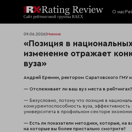
О нас
Ре
09.06.2026
|
Мнение
«Позиция в национальных
изменение отражает кон
вуза»
Андрей
Еремин, ректором
Саратовского ГМУ и
— Отслеживает ли ваш вуз места в рейтингах?
— Безусловно, потому что позиция в национал
конкурентоспособность вуза, эффективность 
университета в профильном секторе экономи
— Есть ли показатели методики, которые, на в
на которые вы более пристально смотрите?