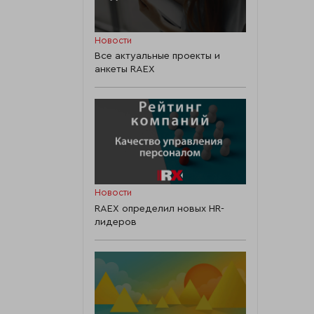
Новости
Все актуальные проекты и
анкеты RAEX
Новости
RAEX определил новых HR-
лидеров