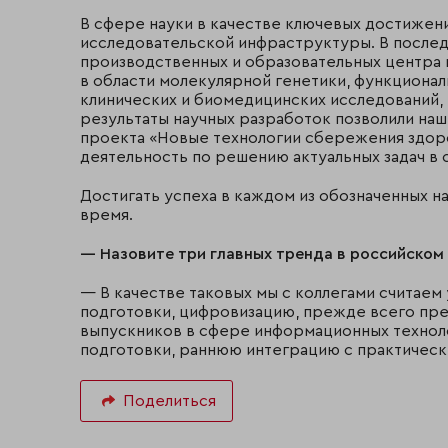
В сфере науки в качестве ключевых достижен
исследовательской инфраструктуры. В послед
производственных и образовательных центра 
в области молекулярной генетики, функционал
клинических и биомедицинских исследований,
результаты научных разработок позволили на
проекта «Новые технологии сбережения здор
деятельность по решению актуальных задач в 
Достигать успеха в каждом из обозначенных н
время.
— Назовите три главных тренда в российском
— В качестве таковых мы с коллегами считаем
подготовки, цифровизацию, прежде всего п
выпускников в сфере информационных техноло
подготовки, раннюю интеграцию с практичес
Поделиться