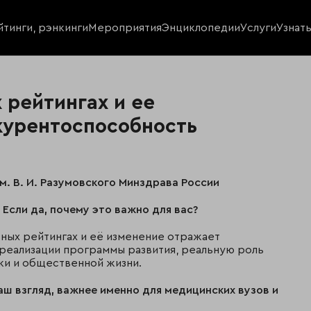
йтинги, рэнкинги
Мероприятия
Энциклопедии
Услуги
Узнат
 рейтингах и ее
курентоспособность
м. В. И. Разумовского Минздрава России
 Если да, почему это важно для вас?
ьных рейтингах и её изменение отражает
реализации программы развития, реальную роль
ки и общественной жизни.
аш взгляд, важнее именно для медицинских вузов и