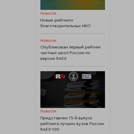
Новости
Новые рейтинги
благотворительных НКО
Новости
Опубликован первый рейтинг
частных школ России по
версии RAEX
Новости
Представлен 15-й выпуск
рейтинга лучших вузов России
RAEX-100