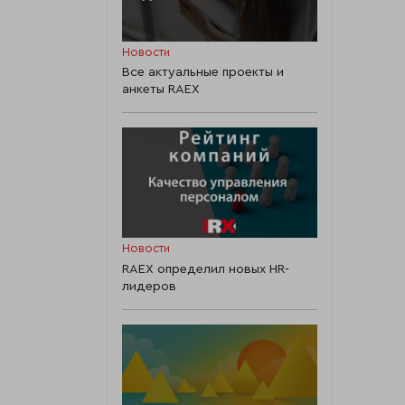
Новости
Все актуальные проекты и
анкеты RAEX
Новости
RAEX определил новых HR-
лидеров