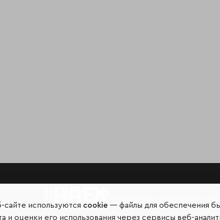
Мир сквозь призму рейтинг
б-сайте используются
cookie
— файлы для обеспечения б
а и оценки его использования через сервисы веб-аналит