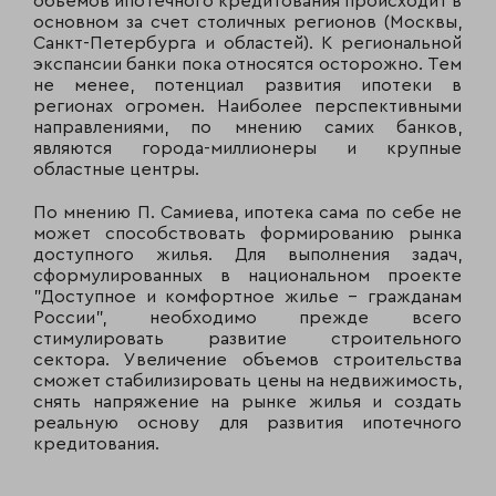
объемов ипотечного кредитования происходит в
основном за счет столичных регионов (Москвы,
Санкт-Петербурга
и областей). К региональной
экспансии банки пока относятся осторожно. Тем
не менее, потенциал развития ипотеки в
регионах огромен. Наиболее перспективными
направлениями, по мнению самих банков,
являются города-миллионеры и крупные
областные центры.
По мнению П. Самиева, ипотека сама по себе не
может способствовать формированию рынка
доступного жилья. Для выполнения задач,
сформулированных в национальном проекте
"Доступное и комфортное жилье - гражданам
России", необходимо прежде всего
стимулировать развитие строительного
сектора. Увеличение объемов строительства
сможет стабилизировать цены на недвижимость,
снять напряжение на рынке жилья и создать
реальную основу для развития ипотечного
кредитования.