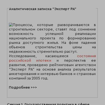
Аналитическая записка "Эксперт РА"
Процессы, которые разворачиваются в
строительном секторе, ставят под сомнение
возможность успешной реализации
национального проекта по формированию
рынка доступного жилья. На фоне падения
объемов строительства цены на
недвижимость стремительно растут.
Исследование, касающееся
состояния
российской ипотеки
и перспектив ее
развития, проведено рейтинговым агентством
"Эксперт РА" на основе анализа результатов
анкетирования и интервью банков и страховых
компаний за 2005 год.
Подробнее >>>
Секция 1. Государственная политика в сфере