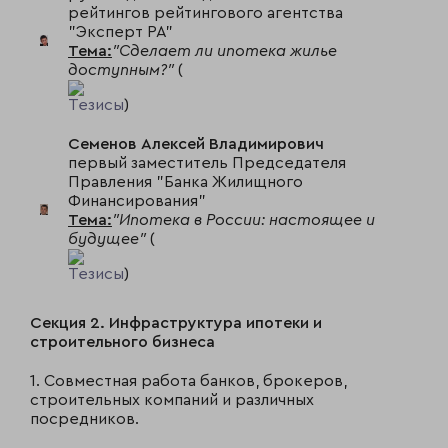
рейтингов рейтингового агентства
"Эксперт РА"
Тема:
"Сделает ли ипотека жилье
доступным?"
(
Тезисы
)
Семенов Алексей Владимирович
первый заместитель Председателя
Правления "Банка Жилищного
Финансирования"
Тема:
"Ипотека в России: настоящее и
будущее"
(
Тезисы
)
Секция 2. Инфраструктура ипотеки и
строительного бизнеса
1. Совместная работа банков, брокеров,
строительных компаний и различных
посредников.