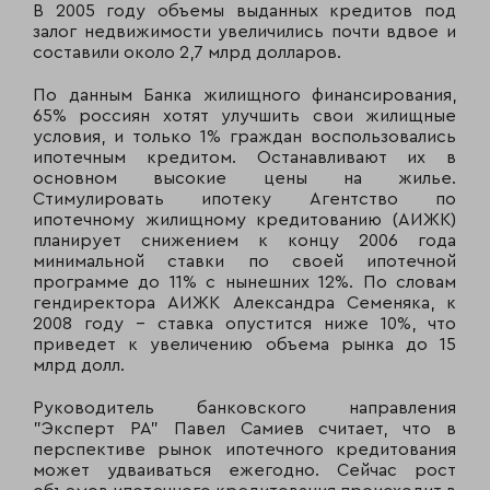
В 2005 году объемы выданных кредитов под
залог недвижимости увеличились почти вдвое и
составили около 2,7 млрд долларов.
По данным Банка жилищного финансирования,
65% россиян хотят улучшить свои жилищные
условия, и только 1% граждан воспользовались
ипотечным кредитом. Останавливают их в
основном высокие цены на жилье.
Стимулировать ипотеку Агентство по
ипотечному жилищному кредитованию (АИЖК)
планирует снижением к концу 2006 года
минимальной ставки по своей ипотечной
программе до 11% с нынешних 12%. По словам
гендиректора АИЖК Александра Семеняка, к
2008 году - ставка опустится ниже 10%, что
приведет к увеличению объема рынка до 15
млрд долл.
Руководитель банковского направления
"Эксперт РА" Павел Самиев считает, что в
перспективе рынок ипотечного кредитования
может удваиваться ежегодно. Сейчас рост