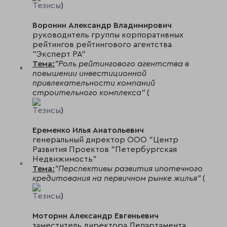
Тезисы
)
Воронин Александр Владимирович
руководитель группы корпоративных
рейтингов рейтингового агентства
"Эксперт РА"
Тема:
"Роль рейтингового агентства в
повышении инвестиционной
привлекательности компаний
строительного комплекса"
(
Тезисы
)
Еременко Илья Анатольевич
генеральный директор ООО "Центр
Развития Проектов "Петербургская
Недвижимость"
Тема:
"Перспективы развития ипотечного
кредитования на первичном рынке жилья"
(
Тезисы
)
Моторин Александр Евгеньевич
заместитель директора Департамента