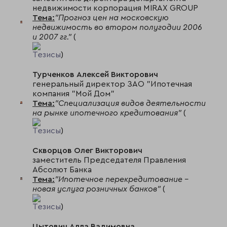
недвижимости корпорация MIRAX GROUP
Тема:
"Прогноз цен на московскую
недвижимость во втором полугодии 2006
и 2007 гг."
(
Тезисы
)
Турченков Алексей Викторович
генеральный директор ЗАО "Ипотечная
компания "Мой Дом"
Тема:
"Специализация видов деятельности
на рынке ипотечного кредитования"
(
Тезисы
)
Скворцов Олег Викторович
заместитель Председателя Правления
Абсолют Банка
Тема:
"Ипотечное перекредитование -
новая услуга розничных банков"
(
Тезисы
)
Цытович Алла Вадимовна