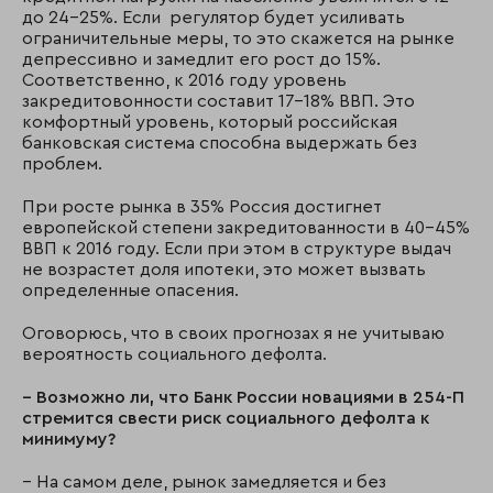
до 24-25%. Если регулятор будет усиливать
ограничительные меры, то это скажется на рынке
депрессивно и замедлит его рост до 15%.
Соответственно, к 2016 году уровень
закредитовонности составит 17-18% ВВП. Это
комфортный уровень, который российская
банковская система способна выдержать без
проблем.
При росте рынка в 35% Россия достигнет
европейской степени закредитованности в 40-45%
ВВП к 2016 году. Если при этом в структуре выдач
не возрастет доля ипотеки, это может вызвать
определенные опасения.
Оговорюсь, что в своих прогнозах я не учитываю
вероятность социального дефолта.
– Возможно ли, что Банк России новациями в 254-П
стремится свести риск социального дефолта к
минимуму?
– На самом деле, рынок замедляется и без