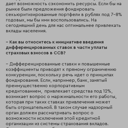
дает возможность сэкономить ресурсы. Если бы на
рынке были предложения фондировать
секьюритизированные портфели в рублях под 7-8%
годовых, мы бы ими воспользовались. На
сегодняшний день для нас оптимальнее привлекать
вклады населения.
– Как вы относитесь к инициативе введения
дифференцированных ставок в части уплаты
страховых взносов в ССВ?
– Дифференцированные ставки и повышенные
коэффициенты приводят к прямому ограничению
конкуренции, поскольку речь идет о принципах
фондирования. Если, например, банк, занятый
преимущественно корпоративным
кредитованием, привлекает средства под 12%,
возникает вопрос о маржинальности его работы,
которая при таких ставках привлечения может
быть отрицательной. В таком случае надзорный
орган должен рассматривать вопрос о
возможности исключения этой кредитной
организации из системы страхования вкладов.