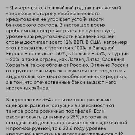
– Я уверен, что в ближайший год так называемый
«перекос» в сторону необеспеченного
кредитования не угрожает устойчивости
банковского сектора. В настоящее время
проблемы «перегрева» рынка не существует,
уровень закредитованности населения нашей
страны достигает всего 12% ВВП. В США, например,
этот показатель стремится к 100%, в Западной
Европе – превышает 50%, в Польше – 35%, в Турции
– 20%, а такие страны, как Латвия, Литва, Словения,
Хорватия, также обгоняют Россию. Отличие России
от других стран мира заключается не в том, что мы
выдаем слишком много необеспеченных кредитов,
а в том, что отечественные банки выдают мало
ипотечных займов.
В перспективе 3-4 лет возможны различные
сценарии развития ситуации в зависимости от
темпов роста розничных портфелей. Если
рассматривать динамику в 25%, которая на
сегодняшний день представляется мне адекватной
и прогнозируемой, то к 2016 году уровень
кредитной нагрузки на население увеличится с 12