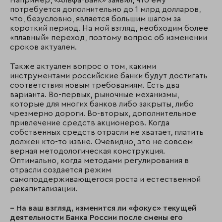
Например, «Альфа-Банк» заявил, что ему
потребуется дополнительно до 1 млрд долларов,
что, безусловно, является большим шагом за
короткий период. На мой взгляд, необходим более
«плавный» переход, поэтому вопрос об изменении
сроков актуален.
Также актуален вопрос о том, какими
инструментами российские банки будут достигать
соответствия новым требованиям. Есть два
варианта. Во-первых, рыночные механизмы,
которые для многих банков либо закрыты, либо
чрезмерно дороги. Во-вторых, дополнительное
привлечение средств акционеров. Когда
собственных средств отрасли не хватает, платить
должен кто-то извне. Очевидно, это не совсем
верная методологическая конструкция.
Оптимально, когда методами регулирования в
отрасли создается режим
самоподдерживающегося роста и естественной
рекапитализации.
– На ваш взгляд, изменится ли «фокус» текущей
деятельности Банка России после смены его