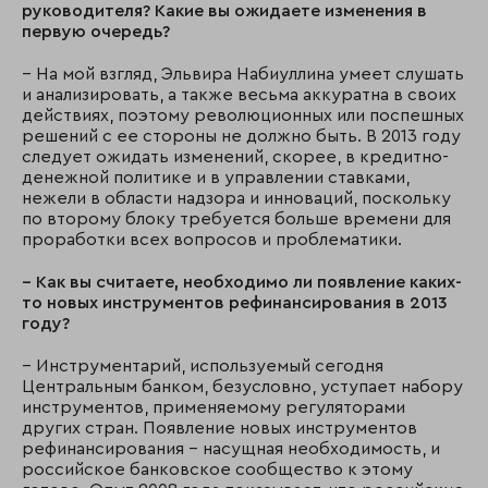
руководителя? Какие вы ожидаете изменения в
первую очередь?
– На мой взгляд, Эльвира Набиуллина умеет слушать
и анализировать, а также весьма аккуратна в своих
действиях, поэтому революционных или поспешных
решений с ее стороны не должно быть. В 2013 году
следует ожидать изменений, скорее, в кредитно-
денежной политике и в управлении ставками,
нежели в области надзора и инноваций, поскольку
по второму блоку требуется больше времени для
проработки всех вопросов и проблематики.
– Как вы считаете, необходимо ли появление каких-
то новых инструментов рефинансирования в 2013
году?
– Инструментарий, используемый сегодня
Центральным банком, безусловно, уступает набору
инструментов, применяемому регуляторами
других стран. Появление новых инструментов
рефинансирования – насущная необходимость, и
российское банковское сообщество к этому