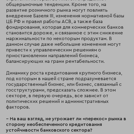
общерыночные тенденции. Кроме того, на
развитие розничного рынка могут повлиять
внедрение Базеля III, изменения нормативной базы
ЦБ РФ и правил работы АСВ, а также база
фондирования, которая для коммерческих банков
становится дороже, и связанное с этим снижение
маржинальности по некоторым продуктам. В
данном случае даже небольшие изменения могут
привести к управленческим решениям о
приостановлении направлений бизнеса,
балансирующих на грани рентабельности.
Динамику роста кредитования крупного бизнеса,
под которым в нашей стране подразумевается
государственный бизнес, или бизнес, связанный с
госструктурами, предсказать сложнее. В этом
секторе, в первую очередь, все зависит от
политических решений и административных
факторов.
– На ваш взгляд, не угрожает ли «перекос» рынка в
сторону необеспеченного кредитования
устойчивости банковского сектора?