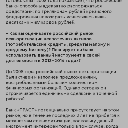
готово. Опыт 2008 года показывает, что российские
банки способны адекватно распоряжаться
средствами: по триллионам рублей кризисного
фондирования невозвраты исчислялись лишь
десятками миллиардов рублей.
– Как вы оцениваете российский рынок
секьюритизации неипотечных активов
(потребительские кредиты, кредиты малому и
среднему бизнесу)? Планирует ли банк
использовать данный инструмент в своей
деятельности в 2013–2014 годах?
До 2008 года российский рынок секьюритизации
был активен и наполнен предложениями,
востребованными большим количеством
финансовых организаций. Однако сегодня он
ограничивается единичными сделками и точечной
работой.
Банк «ТРАСТ» потенциально присутствует на этом
рынке, но в течение последних 2 лет не прибегал к
механизмам секьюритизации, поскольку данный
инструмент интересен только в том случае, когда