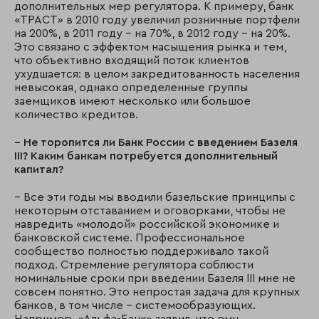
дополнительных мер регулятора. К примеру, банк
«ТРАСТ» в 2010 году увеличил розничные портфели
на 200%, в 2011 году – на 70%, в 2012 году – на 20%.
Это связано с эффектом насыщения рынка и тем,
что объективно входящий поток клиентов
ухудшается: в целом закредитованность населения
невысокая, однако определенные группы
заемщиков имеют несколько или большое
количество кредитов.
– Не торопится ли Банк России с введением Базеля
III? Каким банкам потребуется дополнительный
капитал?
– Все эти годы мы вводили базельские принципы с
некоторым отставанием и оговорками, чтобы не
навредить «молодой» российской экономике и
банковской системе. Профессиональное
сообщество полностью поддерживало такой
подход. Стремление регулятора соблюсти
номинальные сроки при введении Базеля III мне не
совсем понятно. Это непростая задача для крупных
банков, в том числе – системообразующих.