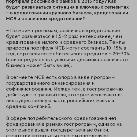
портфеля российских банков в 2013 году? Как
будет развиваться ситуация в ключевых сегментах
– в кредитовании крупного бизнеса, кредитовании
МСБ и розничном кредитовании?
– По моим прогнозам, розничное кредитование
будет развиваться в 1,5-2 раза интенсивнее, чем
кредитование малого и среднего бизнеса. Темпы
прироста портфеля МСБ могут составить 10-15% в
год, портфеля потребительских кредитов – 20-30%
(при определенных условиях динамика розничного
бизнеса может быть выше).
В сегменте МСБ есть опора в виде программ
государственного финансирования и
софинансирования. Между тем, в госпрограммах
действуют ограничители, которые исключают из
них существенную часть российских малых и
средних компаний.
В сфере потребительского кредитования нет
фондирования в рамках госпрограмм, однако на
этот рынок вышли государственные банки,
стратегии которых во многом определяют