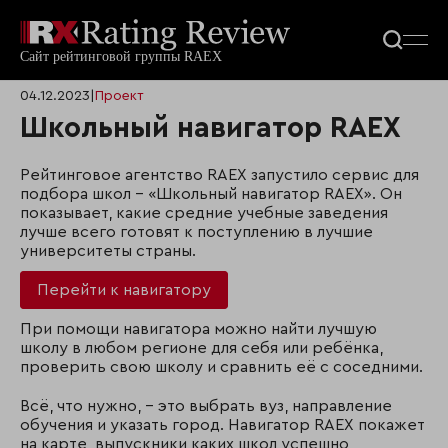
04.12.2023
|
Проект
Школьный навигатор RAEX
Рейтинговое агентство RAEX запустило сервис для
подбора школ – «Школьный навигатор RAEX». Он
показывает, какие средние учебные заведения
лучше всего готовят к поступлению в лучшие
университеты страны.
Перейти к навигатору
При помощи навигатора можно найти лучшую
школу в любом регионе для себя или ребёнка,
проверить свою школу и сравнить её с соседними.
Всё, что нужно, – это выбрать вуз, направление
обучения и указать город. Навигатор RAEX покажет
на карте, выпускники каких школ успешно