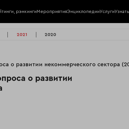
йтинги, рэнкинги
Мероприятия
Энциклопедии
Услуги
Узнат
2021
2020
оса о развитии некоммерческого сектора (2
опроса о развитии
а