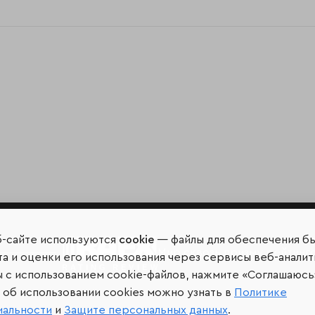
б-сайте используются
cookie
— файлы для обеспечения б
Мир сквозь призму рейтинг
а и оценки его использования через сервисы веб-аналит
ы с использованием cookie-файлов, нажмите «Соглашаюсь
об использовании cookies можно узнать в
Политике
иальности
и
Защите персональных данных
.