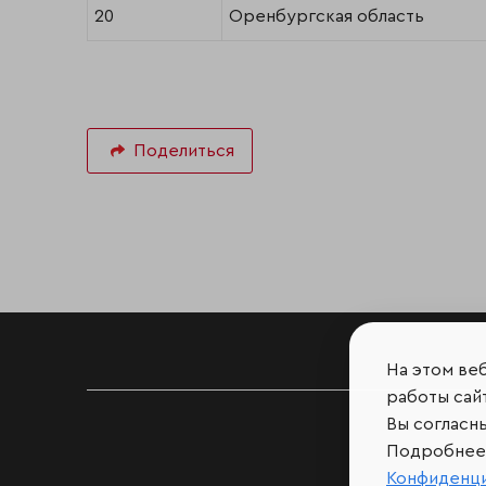
20
Оренбургская область
Поделиться
На этом ве
работы сайт
Вы согласн
Подробнее 
Конфиденц