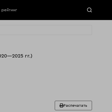
ь рейтинг
020—2025 гг.)
Распечатать