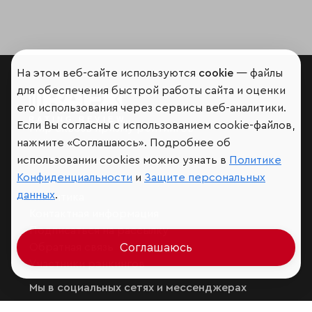
На этом веб-сайте используются
cookie
— файлы
для обеспечения быстрой работы сайта и оценки
его использования через сервисы веб-аналитики.
Если Вы согласны с использованием cookie-файлов,
Мир сквозь призму рейтингов
нажмите «Соглашаюсь». Подробнее об
использовании cookies можно узнать в
Политике
Конфиденциальности
и
Защите персональных
данных
.
Аналитика
Контактная информация
Подписаться на рассылку
Обратная связь
Соглашаюсь
Участники рэнкингов
Мы в социальных сетях и мессенджерах
VK