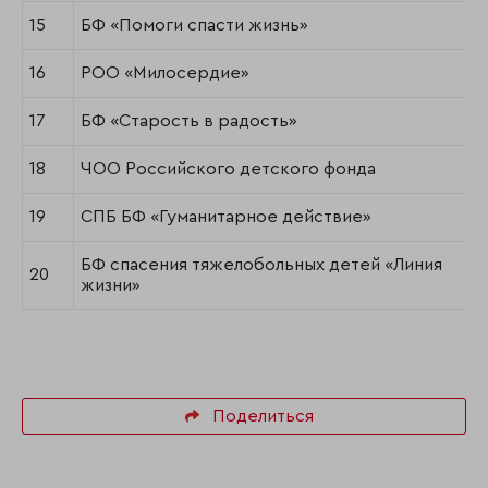
15
БФ «Помоги спасти жизнь»
16
РОО «Милосердие»
17
БФ «Старость в радость»
18
ЧОО Российского детского фонда
19
СПБ БФ «Гуманитарное действие»
БФ спасения тяжелобольных детей «Линия
20
жизни»
Поделиться