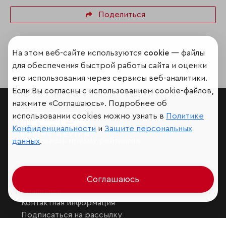
Поделиться
На этом веб-сайте используются
cookie
— файлы
для обеспечения быстрой работы сайта и оценки
его использования через сервисы веб-аналитики.
Если Вы согласны с использованием cookie-файлов,
нажмите «Соглашаюсь». Подробнее об
использовании cookies можно узнать в
Политике
Конфиденциальности
и
Защите персональных
Мир сквозь призму рейтингов
данных
.
Соглашаюсь
Аналитика
Контактная информация
Подписаться на рассылку