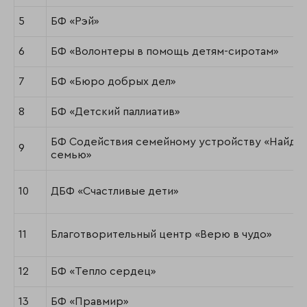
5
БФ «Рэй»
6
БФ «Волонтеры в помощь детям-сиротам»
7
БФ «Бюро добрых дел»
8
БФ «Детский паллиатив»
БФ Содействия семейному устройству «Найди
9
семью»
10
ДБФ «Счастливые дети»
11
Благотворительный центр «Верю в чудо»
12
БФ «Тепло сердец»
13
БФ «Правмир»