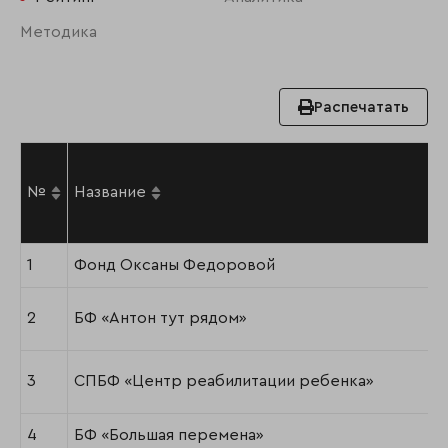
Методика
Распечатать
№
Название
1
Фонд Оксаны Федоровой
2
БФ «Антон тут рядом»
3
СПБФ «Центр реабилитации ребенка»
4
БФ «Большая перемена»