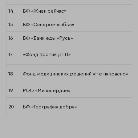
14
БФ «Живи сейчас»
15
БФ «Синдром любви»
16
БФ «Банк еды «Русь»
17
«Фонд против ДТП»
18
Фонд медицинских решений «Не напрасно»
19
РОО «Милосердие»
20
БФ «География добра»