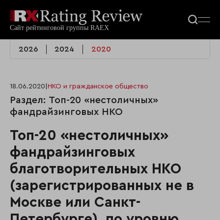
2026
2024
2020
18.06.2020
|
НКО и гражданское общество
Раздел: Топ-20 «нестоличных»
фандрайзинговых НКО
Топ-20 «нестоличных»
фандрайзинговых
благотворительных НКО
(зарегистрированных не в
Москве или Санкт-
Петербурге), по уровню