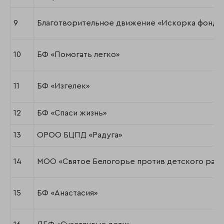
9
Благотворительное движение «Искорка фонд»
10
БФ «Помогать легко»
11
БФ «Изгелек»
12
БФ «Спаси жизнь»
13
ОРОО БЦПД «Радуга»
14
МОО «Святое Белогорье против детского рака
15
БФ «Анастасия»