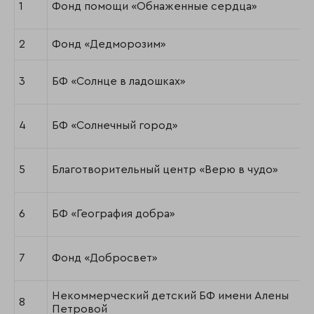
1
Фонд помощи «Обнаженные сердца»
2
Фонд «Дедморозим»
3
БФ «Солнце в ладошках»
4
БФ «Солнечный город»
5
Благотворительный центр «Верю в чудо»
6
БФ «География добра»
7
Фонд «Добросвет»
Некоммерческий детский БФ имени Алены
8
Петровой