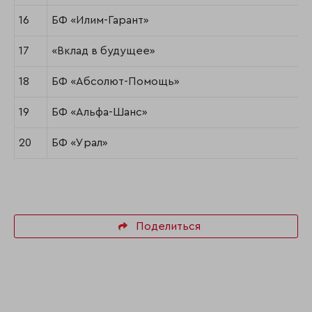
16
БФ «Илим-Гарант»
17
«Вклад в будущее»
18
БФ «Абсолют-Помощь»
19
БФ «Альфа-Шанс»
20
БФ «Урал»
Поделиться