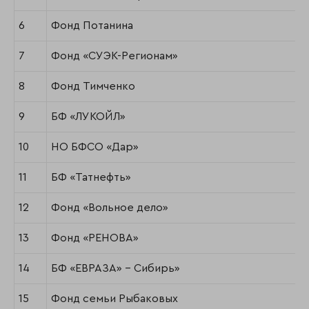
6
Фонд Потанина
7
Фонд «СУЭК-Регионам»
8
Фонд Тимченко
9
БФ «ЛУКОЙЛ»
10
НО БФСО «Дар»
11
БФ «Татнефть»
12
Фонд «Вольное дело»
13
Фонд «РЕНОВА»
14
БФ «ЕВРАЗА» - Сибирь»
15
Фонд семьи Рыбаковых