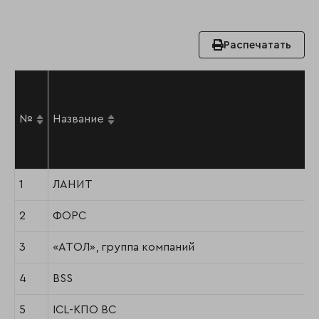
Распечатать
№
Название
1
ЛАНИТ
2
ФОРС
3
«АТОЛ», группа компаний
4
BSS
5
ICL-КПО ВС