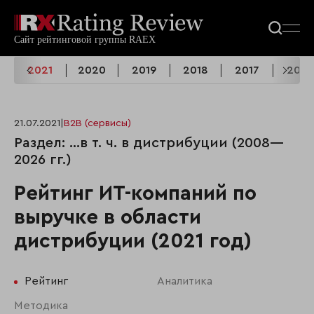
2
2021
2020
2019
2018
2017
2016
21.07.2021
|
B2B (сервисы)
Раздел: …в т. ч. в дистрибуции (2008—
2026 гг.)
Рейтинг ИТ-компаний по
выручке в области
дистрибуции (2021 год)
Рейтинг
Аналитика
Методика