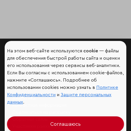
На этом веб-сайте используются
cookie
— файлы
для обеспечения быстрой работы сайта и оценки
его использования через сервисы веб-аналитики.
Мир сквозь призму рейтингов
Если Вы согласны с использованием cookie-файлов,
нажмите «Соглашаюсь». Подробнее об
использовании cookies можно узнать в
Политике
Конфиденциальности
и
Защите персональных
Аналитика
данных
.
Контактная информация
Подписаться на рассылку
Обратная связь
Соглашаюсь
Участники рэнкингов