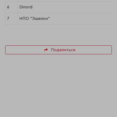
6
Dinord
7
НПО "Эшелон"
Поделиться