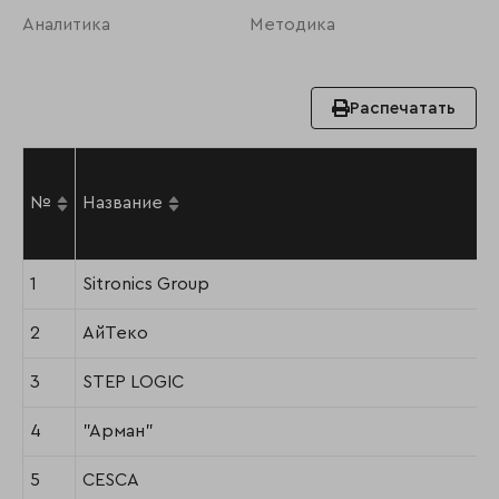
Аналитика
Методика
Распечатать
№
Название
1
Sitronics Group
2
АйТеко
3
STEP LOGIC
4
"Арман"
5
CESCA